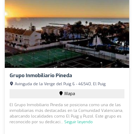
Grupo Inmobiliario Pineda
Avinguda de la Verge del Puig 6 - 46540, El Puig
Mapa
El Grupo Inmobiliario Pineda se posiciona como una de las
inmobiliarias más destacadas en la Comunidad Valenciana,
abarcando localidades como El Puig y Puzol. Este grupo es
reconocido por su dedicaci...
Seguir leyendo