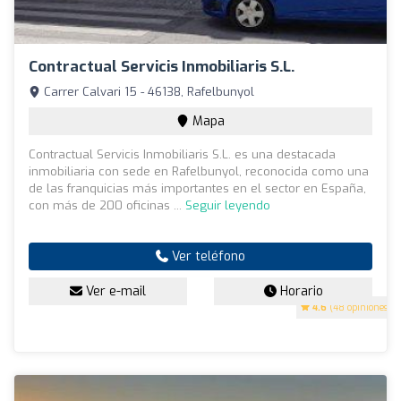
Contractual Servicis Inmobiliaris S.L.
Carrer Calvari 15 - 46138, Rafelbunyol
Mapa
Contractual Servicis Inmobiliaris S.L. es una destacada
inmobiliaria con sede en Rafelbunyol, reconocida como una
de las franquicias más importantes en el sector en España,
con más de 200 oficinas ...
Seguir leyendo
Ver teléfono
Ver e-mail
Horario
4.6
(48 opiniones)