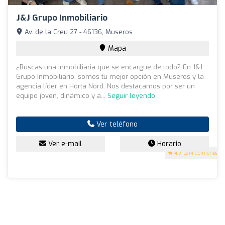
J&J Grupo Inmobiliario
Av. de la Creu 27 - 46136, Museros
Mapa
¿Buscas una inmobiliaria que se encargue de todo? En J&J
Grupo Inmobiliario, somos tu mejor opción en Museros y la
agencia líder en Horta Nord. Nos destacamos por ser un
equipo joven, dinámico y a...
Seguir leyendo
Ver teléfono
Ver e-mail
Horario
4.7
(214 opiniones)