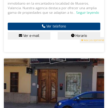
inmobiliario en la encantadora localidad de Museros,
Valencia. Nuestra agencia destaca por ofrecer una amplia
gama de propiedades que se adaptan a to...
Seguir leyendo
Ver teléfono
Ver e-mail
Horario
4.5
(56 opiniones)