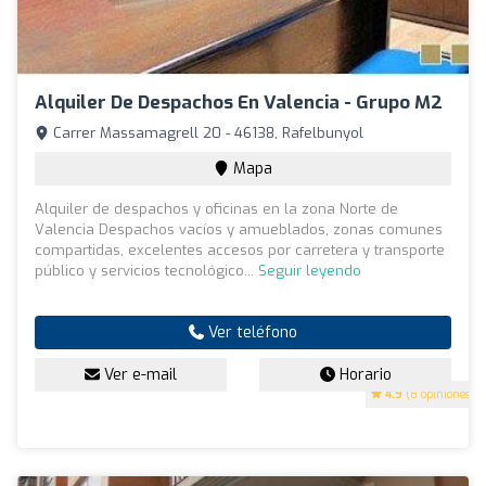
Alquiler De Despachos En Valencia - Grupo M2
Carrer Massamagrell 20 - 46138, Rafelbunyol
Mapa
Alquiler de despachos y oficinas en la zona Norte de
Valencia Despachos vacíos y amueblados, zonas comunes
compartidas, excelentes accesos por carretera y transporte
público y servicios tecnológico...
Seguir leyendo
Ver teléfono
Ver e-mail
Horario
4.9
(8 opiniones)