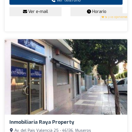
Ver teléfono
Ver e-mail
Horario
5
(118 opiniones)
Inmobiliaria Raya Property
Av. del País Valencià 25 - 46136, Museros