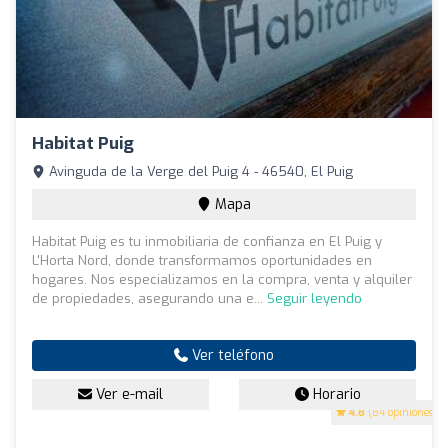
Habitat Puig
Avinguda de la Verge del Puig 4 - 46540, El Puig
Mapa
Habitat Puig es tu inmobiliaria de confianza en El Puig y
L'Horta Nord, donde transformamos oportunidades en
hogares. Nos especializamos en la compra, venta y alquiler
de propiedades, asegurando una e...
Seguir leyendo
Ver teléfono
Ver e-mail
Horario
4.8
(84 opiniones)