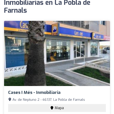
Inmobiliarias en La Pobla de
Farnals
Cases I Més - Inmobiliaria
Av. de Neptuno 2 - 46137, La Pobla de Farnals
Mapa