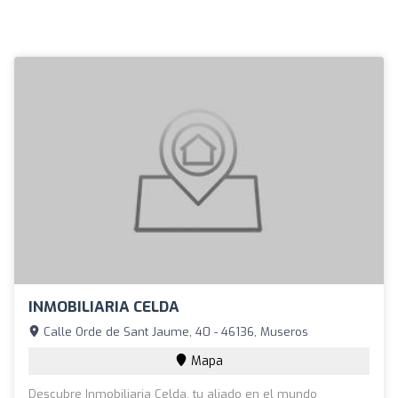
INMOBILIARIA CELDA
Calle Orde de Sant Jaume, 40 - 46136, Museros
Mapa
Descubre Inmobiliaria Celda, tu aliado en el mundo