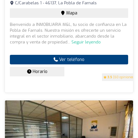
C/Carabelas 1 - 46137, La Pobla de Farnals
Mapa
Bienvenido a INMOBILIARIA M&L, tu socio de confianza en La
Pobla de Farnals. Nuestra misión es ofrecerte un servicio
integral en el sector inmobiliario, abarcando desde la
compra y venta de propiedad...
Seguir leyendo
Ver teléfono
Horario
3.5
(60 opiniones)