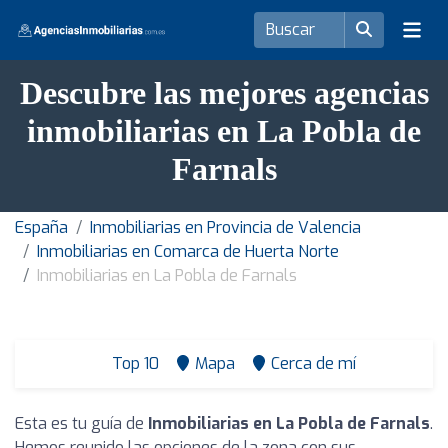
Descubre las mejores agencias
inmobiliarias en La Pobla de
Farnals
España
Inmobiliarias en Provincia de Valencia
Inmobiliarias en Comarca de Huerta Norte
Inmobiliarias en La Pobla de Farnals
Top 10
Mapa
Cerca de mí
Esta es tu guía de
Inmobiliarias en La Pobla de Farnals
.
Hemos reunido las opciones de la zona con sus