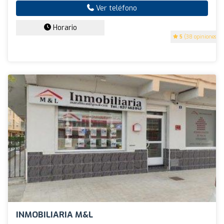
Ver teléfono
Horario
5
(38 opiniones)
INMOBILIARIA M&L