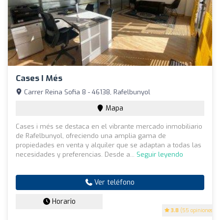
Cases I Més
Carrer Reina Sofia 8 - 46138, Rafelbunyol
Mapa
Cases i més se destaca en el vibrante mercado inmobiliario
de Rafelbunyol, ofreciendo una amplia gama de
propiedades en venta y alquiler que se adaptan a todas las
necesidades y preferencias. Desde a...
Seguir leyendo
Ver teléfono
Horario
3.8
(55 opiniones)