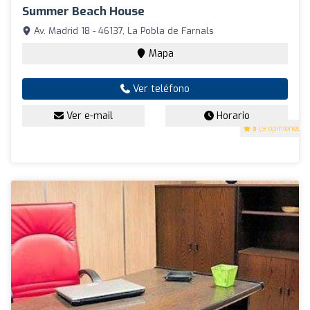
Summer Beach House
Av. Madrid 18 - 46137, La Pobla de Farnals
Mapa
Ver teléfono
Ver e-mail
Horario
5
(9 opiniones)