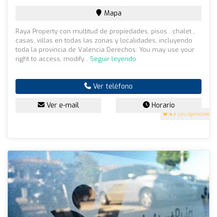
Mapa
Raya Property con multitud de propiedades, pisos , chalet ,
casas, villas en todas las zonas y localidades, incluyendo
toda la provincia de Valencia Derechos: You may use your
right to access, modify...
Seguir leyendo
Ver teléfono
Ver e-mail
Horario
4.7
(90 opiniones)