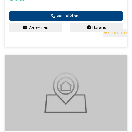
Ver teléfono
Ver e-mail
Horario
5
(4 opiniones)