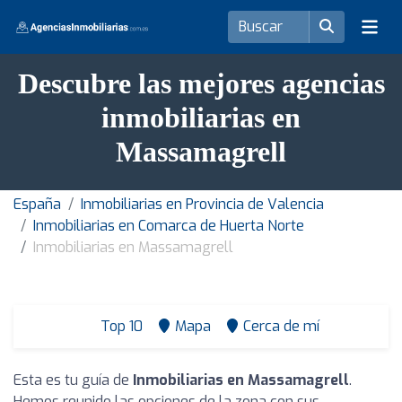
Descubre las mejores agencias
inmobiliarias en
Massamagrell
España
Inmobiliarias en Provincia de Valencia
Inmobiliarias en Comarca de Huerta Norte
Inmobiliarias en Massamagrell
Top 10
Mapa
Cerca de mí
Esta es tu guía de
Inmobiliarias en Massamagrell
.
Hemos reunido las opciones de la zona con sus