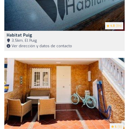
4.8
(84)
Habitat Puig
3,5km, El Puig
Ver dirección y datos de contacto
5
(9)