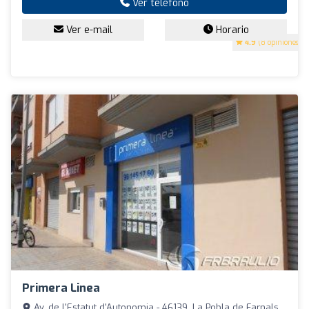
Ver teléfono
Ver e-mail
Horario
4.9
(8 opiniones)
Primera Linea
Av. de l'Estatut d'Autonomia - 46139, La Pobla de Farnals