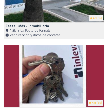
4.3
(16)
Cases I Més - Inmobiliaria
4,3km, La Pobla de Farnals
Ver dirección y datos de contacto
4.8
(60)