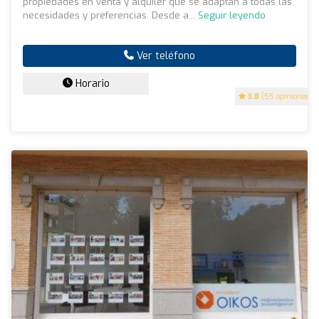
propiedades en venta y alquiler que se adaptan a todas las
necesidades y preferencias. Desde a...
Seguir leyendo
Ver teléfono
Horario
3.8
(55 opiniones)