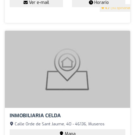
Ver e-mail
Horario
4.7
(90 opiniones)
INMOBILIARIA CELDA
Calle Orde de Sant Jaume, 40 - 46136, Museros
Mapa