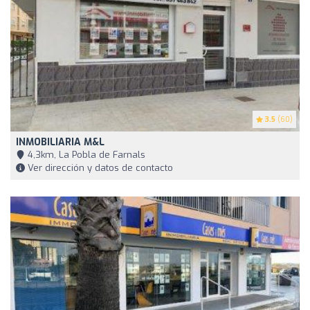
3.5
(60)
INMOBILIARIA M&L
4,3km, La Pobla de Farnals
Ver dirección y datos de contacto