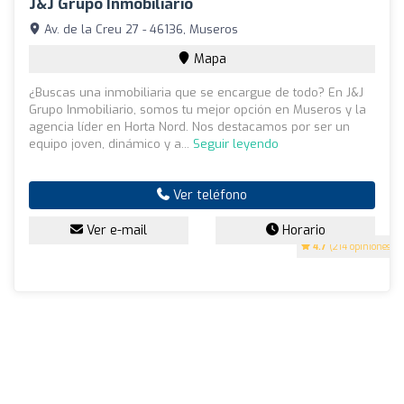
J&J Grupo Inmobiliario
Av. de la Creu 27 - 46136, Museros
Mapa
¿Buscas una inmobiliaria que se encargue de todo? En J&J
Grupo Inmobiliario, somos tu mejor opción en Museros y la
agencia líder en Horta Nord. Nos destacamos por ser un
equipo joven, dinámico y a...
Seguir leyendo
Ver teléfono
Ver e-mail
Horario
4.7
(214 opiniones)