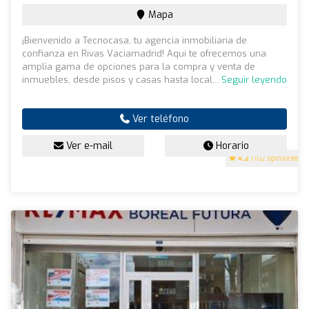
Mapa
¡Bienvenido a Tecnocasa, tu agencia inmobiliaria de
confianza en Rivas Vaciamadrid! Aquí te ofrecemos una
amplia gama de opciones para la compra y venta de
inmuebles, desde pisos y casas hasta local...
Seguir leyendo
Ver teléfono
Ver e-mail
Horario
4.2
(102 opiniones)