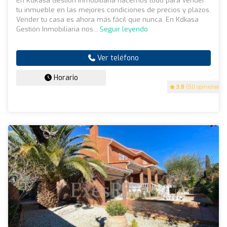
En KdKasa Gestión Inmobiliaria hacemos todo para vender
tu inmueble en las mejores condiciones de precios y plazos.
Vender tu casa es ahora más fácil que nunca. En Kdkasa
Gestión Inmobiliaria nos...
Seguir leyendo
Ver teléfono
Horario
3.8
(50 opiniones)