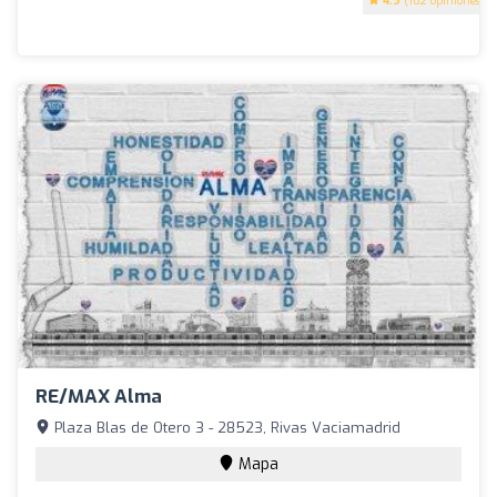
4.9
(182 opiniones)
RE/MAX Alma
Plaza Blas de Otero 3 - 28523, Rivas Vaciamadrid
Mapa