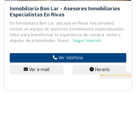
Inmobiliaria Bon Lar - Asesores Inmobiliarios
Especialistas En Rivas
En Inmobiliaria Bon Lar, ubicada en Rivas Vaciamadrid,
somos un equipo de asesores inmobiliarios especializados
listos para transformar tu experiencia de compra, venta o
alquiler de propiedades. Nuest...
Seguir leyendo
Ver teléfono
Ver e-mail
Horario
4.9
(188 opiniones)