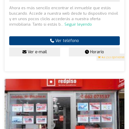
Ahora es más sencillo encontrar el inmueble que estás
buscando. Accede a nuestra web desde tu dispositivo móvil
y en unos pocos clicks accederás a nuestra oferta
inmobiliaria. Tanto si estás b...
Seguir leyendo
Ver teléfono
Ver e-mail
Horario
4.1
(53 opiniones)