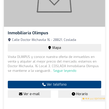
Inmobiliaria Olimpus
Calle Doctor Michavila 16 - 28821, Coslada
Mapa
Visita OLIMPUS y conoce nuestra oferta de inmuebles en
venta y alquiler al mejor precio del mercado, estamos en
Doctor Michavila, 16 Local 3, COSLADA Inmobiliaria Olimpus
se mantiene a la vanguardi...
Seguir leyendo
Ver teléfono
Ver e-mail
Horario
4.4
(22 opiniones)