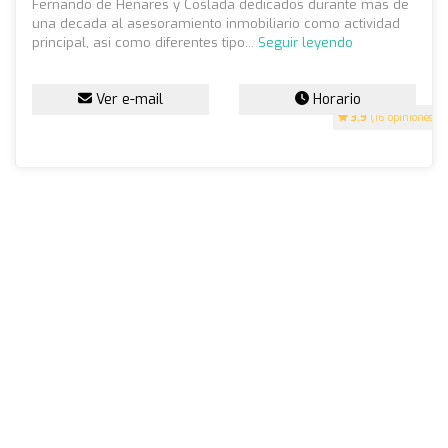
Fernando de Henares y Coslada dedicados durante mas de
una decada al asesoramiento inmobiliario como actividad
principal, asi como diferentes tipo...
Seguir leyendo
Ver e-mail
Horario
3.9
(16 opiniones)