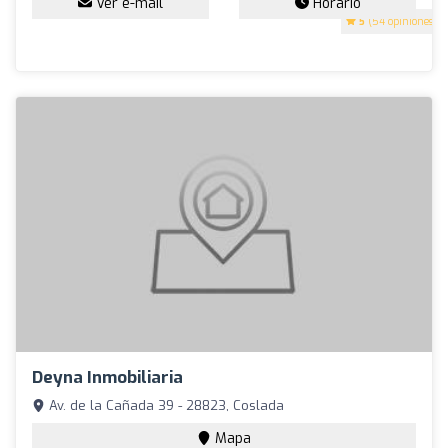
Ver e-mail
Horario
5
(54 opiniones)
Deyna Inmobiliaria
Av. de la Cañada 39 - 28823, Coslada
Mapa