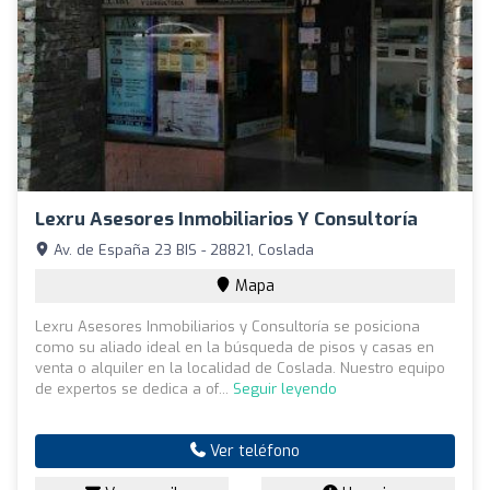
Lexru Asesores Inmobiliarios Y Consultoría
Av. de España 23 BIS - 28821, Coslada
Mapa
Lexru Asesores Inmobiliarios y Consultoría se posiciona
como su aliado ideal en la búsqueda de pisos y casas en
venta o alquiler en la localidad de Coslada. Nuestro equipo
de expertos se dedica a of...
Seguir leyendo
Ver teléfono