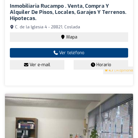
Inmobiliaria Rucampo . Venta, Compra Y
Alquiler De Pisos, Locales, Garajes Y Terrenos.
Hipotecas.
C. de la Iglesia 4 - 28821, Coslada
Mapa
Ver teléfono
Ver e-mail
Horario
4.7
(14 opiniones)