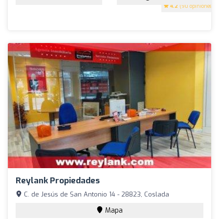
4.2
(90 opiniones)
Reylank Propiedades
C. de Jesús de San Antonio 14 - 28823, Coslada
Mapa