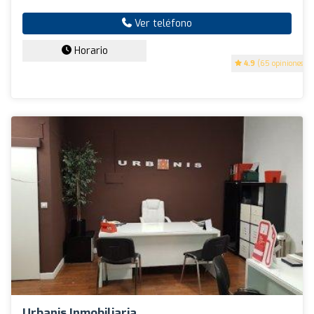
Ver teléfono
Horario
4.9
(65 opiniones)
Urbanis Inmobiliaria