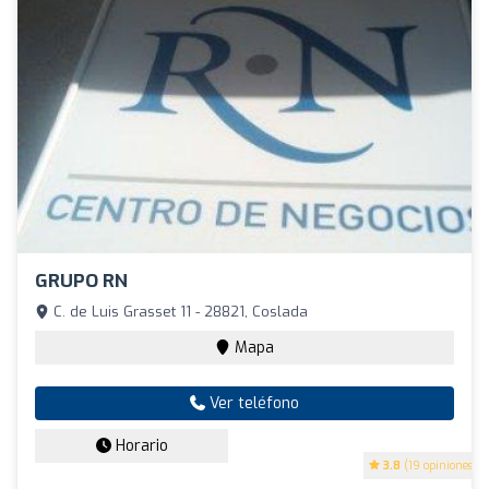
GRUPO RN
C. de Luis Grasset 11 - 28821, Coslada
Mapa
Ver teléfono
Horario
3.8
(19 opiniones)