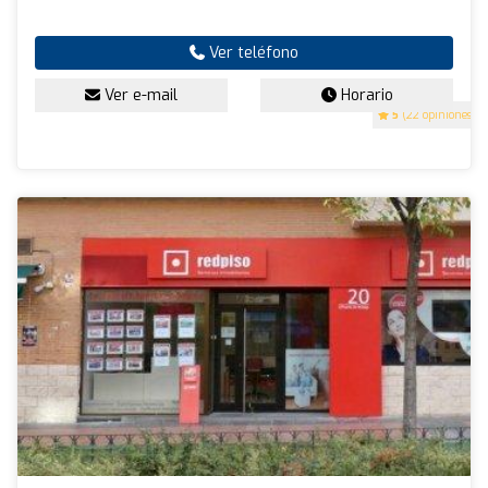
Ver teléfono
Ver e-mail
Horario
5
(22 opiniones)