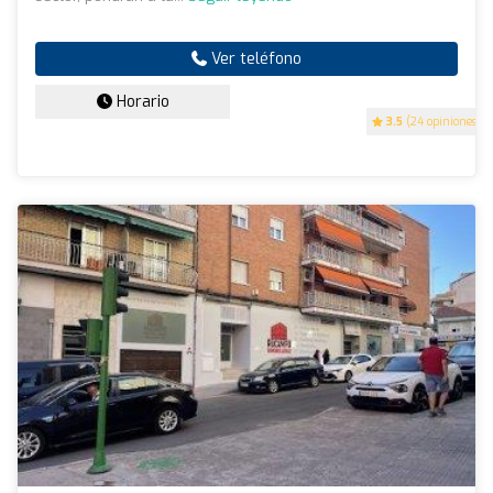
Ver teléfono
Horario
3.5
(24 opiniones)