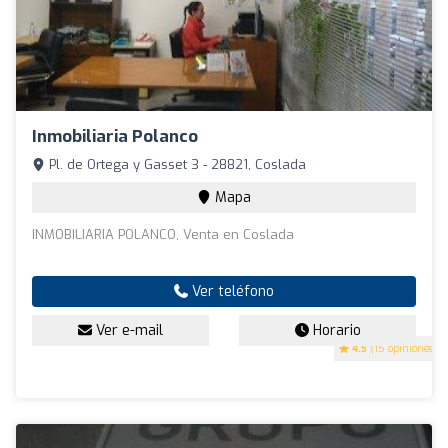
Inmobiliaria Polanco
Pl. de Ortega y Gasset 3 - 28821, Coslada
Mapa
INMOBILIARIA POLANCO, Venta en Coslada
Ver teléfono
Ver e-mail
Horario
4.5
(15 opiniones)