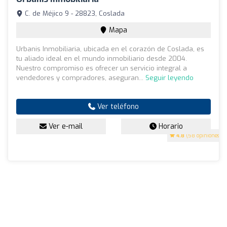
C. de Méjico 9 - 28823, Coslada
Mapa
Urbanis Inmobiliaria, ubicada en el corazón de Coslada, es
tu aliado ideal en el mundo inmobiliario desde 2004.
Nuestro compromiso es ofrecer un servicio integral a
vendedores y compradores, aseguran...
Seguir leyendo
Ver teléfono
Ver e-mail
Horario
4.8
(58 opiniones)