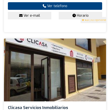
Ver teléfono
Ver e-mail
Horario
4.3
(163 opiniones)
Clicasa Servicios Inmobiliarios