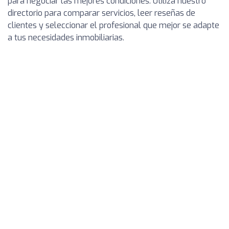
para negociar las mejores condiciones. Utiliza nuestro
directorio para comparar servicios, leer reseñas de
clientes y seleccionar el profesional que mejor se adapte
a tus necesidades inmobiliarias.