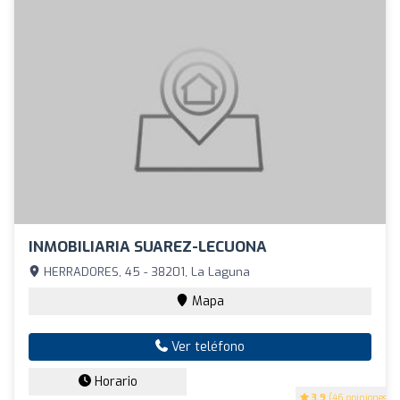
INMOBILIARIA SUAREZ-LECUONA
HERRADORES, 45 - 38201, La Laguna
Mapa
Ver teléfono
Horario
3.9
(46 opiniones)