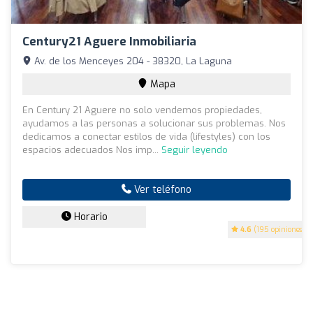
Century21 Aguere Inmobiliaria
Av. de los Menceyes 204 - 38320, La Laguna
Mapa
En Century 21 Aguere no solo vendemos propiedades,
ayudamos a las personas a solucionar sus problemas. Nos
dedicamos a conectar estilos de vida (lifestyles) con los
espacios adecuados Nos imp...
Seguir leyendo
Ver teléfono
Horario
4.6
(195 opiniones)