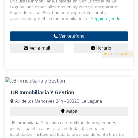
En Sukasa Inmobiliaria, ubicada en San Cristóbal de La
Laguna, nos especializamos en ayudarte a encontrar el
hogar de tus sueños. Con un equipo profesional y
apasionado por el sector inmobiliario, b...
Seguir leyendo
Ver teléfono
Ver e-mail
Horario
4.5
(38 opiniones)
JJB Inmobiliaria Y Gestión
Av. de los Menceyes 244 - 38320, La Laguna
Mapa
JJB Inmobiliaria Y Gestión con multitud de propiedades,
pisos , chalet , casas, villas en todas las zonas y
localidades, incluyendo toda la provincia de Santa Cruz De