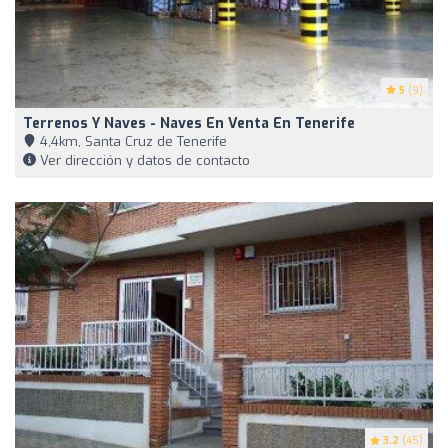
5
(9)
Terrenos Y Naves - Naves En Venta En Tenerife
4,4km, Santa Cruz de Tenerife
Ver dirección y datos de contacto
3.2
(45)