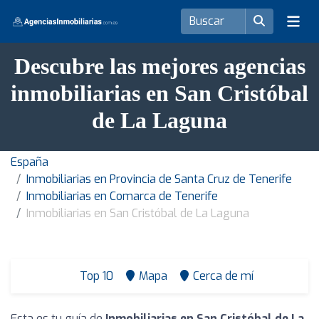
Descubre las mejores agencias
inmobiliarias en San Cristóbal
de La Laguna
España
Inmobiliarias en Provincia de Santa Cruz de Tenerife
Inmobiliarias en Comarca de Tenerife
Inmobiliarias en San Cristóbal de La Laguna
Top 10
Mapa
Cerca de mí
Esta es tu guía de
Inmobiliarias en San Cristóbal de La