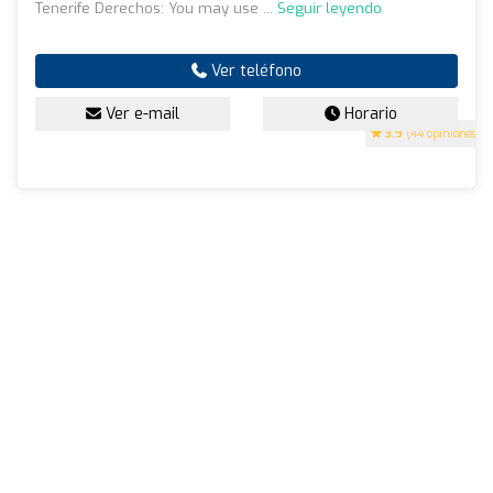
Tenerife Derechos: You may use ...
Seguir leyendo
Ver teléfono
Ver e-mail
Horario
3.9
(44 opiniones)