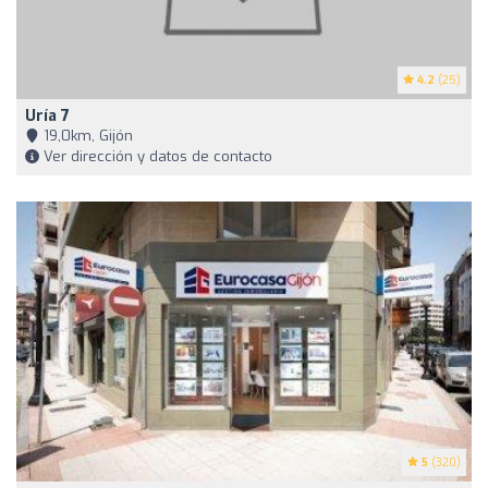
4.2
(25)
Uría 7
19,0km, Gijón
Ver dirección y datos de contacto
5
(320)