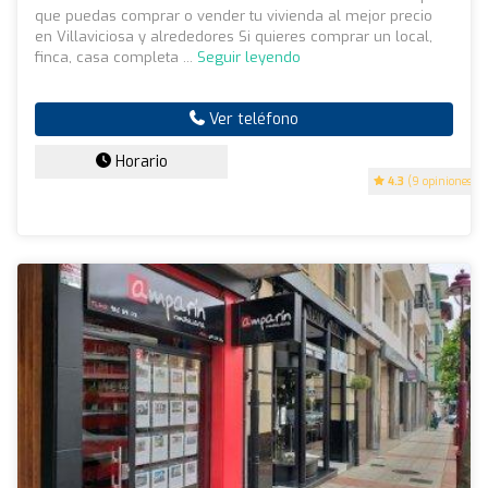
que puedas comprar o vender tu vivienda al mejor precio
en Villaviciosa y alrededores Si quieres comprar un local,
finca, casa completa ...
Seguir leyendo
Ver teléfono
Horario
4.3
(9 opiniones)