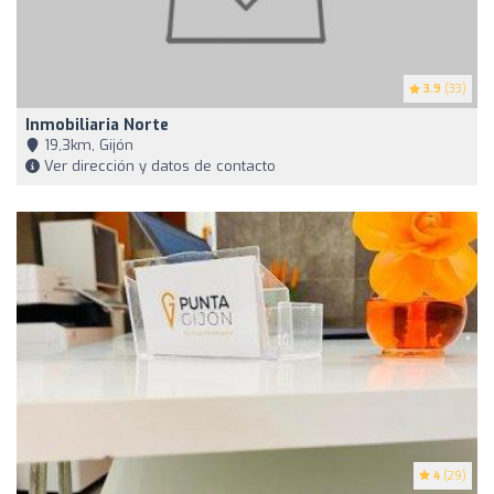
3.9
(33)
Inmobiliaria Norte
19,3km, Gijón
Ver dirección y datos de contacto
4
(29)