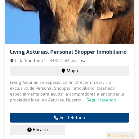
Living Asturias. Personal Shopper Inmobiliario
C. la Guertona 1 - 33300, Villaviciosa
Mapa
Living Asturias se especializa en ofrecer un servicio
exclusivo de Personal Shopper Inmobiliario, diseñado
especialmente para ayudar a compradores a encontrar la
propiedad ideal en Asturias. Nuestro ...
Seguir leyendo
Ver teléfono
Horario
5
(22 opiniones)