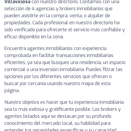
Villaviciosa
con nuestro directorio. Contamos con una
selección de 4 agencias y brokers inmobiliarios que
pueden asistirte en la compra, venta, o alquiler de
propiedades. Cada profesional en nuestro directorio ha
sido verificado para ofrecerte el servicio más confiable y
eficaz disponible en la zona.
Encuentra agentes inmobiliarios con experiencia
comprobada en facilitar transacciones inmobiliarias
eficientes, ya sea que busques una residencia, un espacio
comercial o una inversión inmobiliaria. Puedes filtrar las
opciones por los diferentes servicios que ofrecen o
buscar por cercanía usando nuestro mapa de esta
página.
Nuestro objetivo es hacer que tu experiencia inmobiliaria
sea lo más exitosa y gratificante posible. Los brokers y
agentes listados aquí se destacan por su profundo
conocimiento del mercado local, su habilidad para
entender tus necesidades específicas y su capacidad