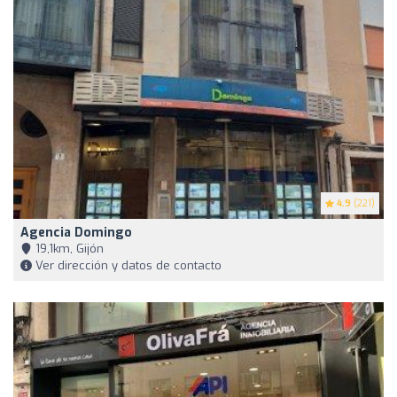
4.9
(221)
Agencia Domingo
19,1km, Gijón
Ver dirección y datos de contacto