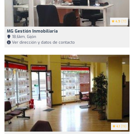
4.9
(77)
MG Gestión Inmobiliaria
18,6km, Gijón
Ver dirección y datos de contacto
4.1
(19)