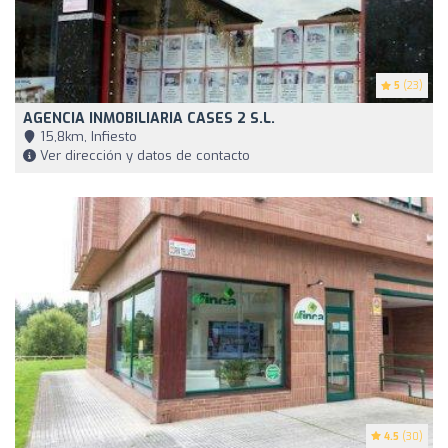
5
(23)
AGENCIA INMOBILIARIA CASES 2 S.L.
15,8km, Infiesto
Ver dirección y datos de contacto
4.5
(30)