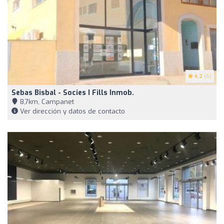
4.2
(6)
Sebas Bisbal - Socies I Fills Inmob.
8,7km, Campanet
Ver dirección y datos de contacto