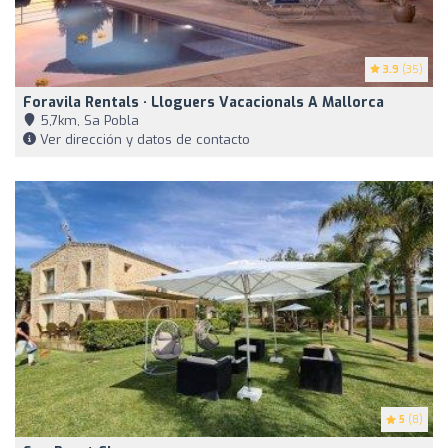
3.9
(35)
Foravila Rentals · Lloguers Vacacionals A Mallorca
5,7km, Sa Pobla
Ver dirección y datos de contacto
5
(8)