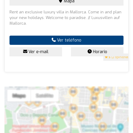
Mapa
Rent an exclusive luxury villa in Mallorca. Come in and plan
your new holidays. Welcome to paradise. // Luxusvillen auf
Mallorca.
Ver teléfono
Ver e-mail
Horario
5
(2 opiniones)