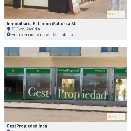
4.6
(35)
Inmobiliaria El Limón Mallorca SL
13,6km, Alcúdia
Ver dirección y datos de contacto
4.8
(48)
GestPropiedad Inca