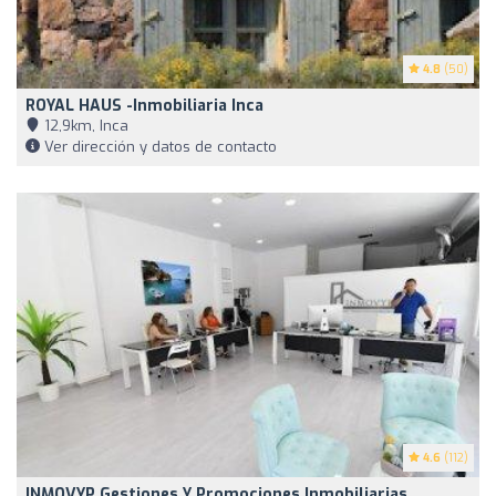
4.8
(50)
ROYAL HAUS -Inmobiliaria Inca
12,9km, Inca
Ver dirección y datos de contacto
4.6
(112)
INMOVYP Gestiones Y Promociones Inmobiliarias