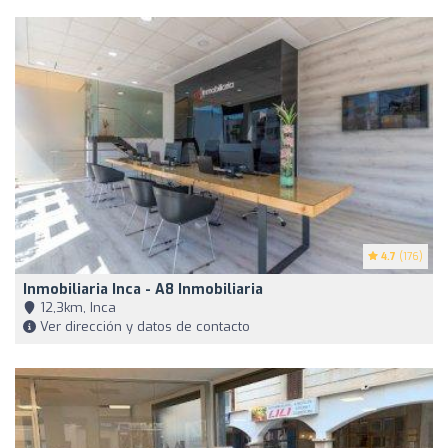
4.7
(176)
Inmobiliaria Inca - A8 Inmobiliaria
12,3km, Inca
Ver dirección y datos de contacto