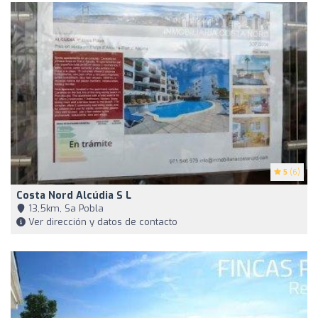
5
(6)
Costa Nord Alcúdia S L
13,5km, Sa Pobla
Ver dirección y datos de contacto