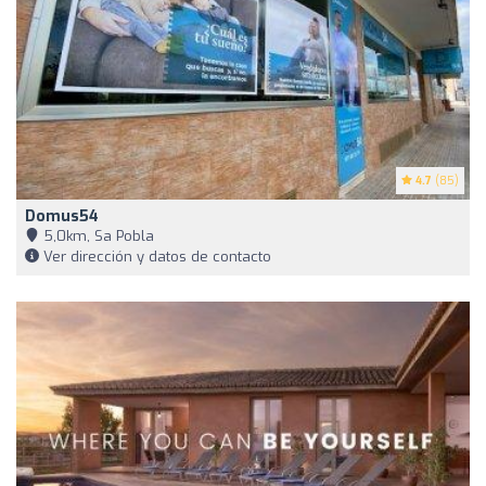
4.7
(85)
Domus54
5,0km, Sa Pobla
Ver dirección y datos de contacto