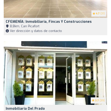
4.7
(31)
CFEMENÍA: Inmobiliaria, Fincas Y Construcciones
8,8km, Can Picafort
Ver dirección y datos de contacto
3.7
(39)
Inmobiliaria Del Prado