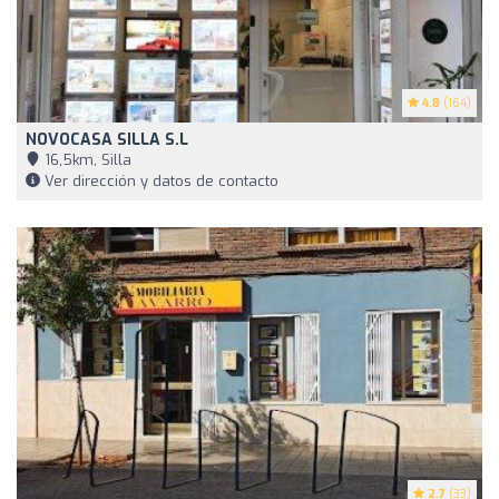
4.8
(164)
NOVOCASA SILLA S.L
16,5km, Silla
Ver dirección y datos de contacto
2.7
(33)