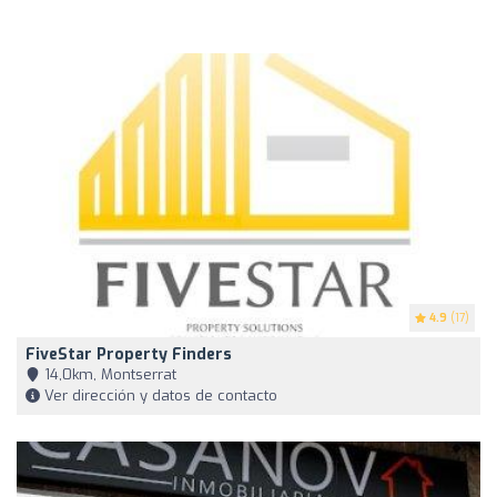
4.9
(17)
FiveStar Property Finders
14,0km, Montserrat
Ver dirección y datos de contacto