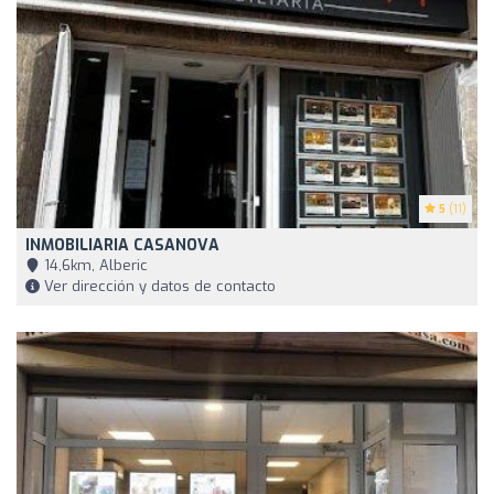
5
(11)
INMOBILIARIA CASANOVA
14,6km, Alberic
Ver dirección y datos de contacto