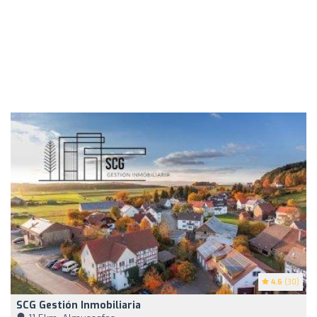
4.6
(30)
SCG Gestión Inmobiliaria