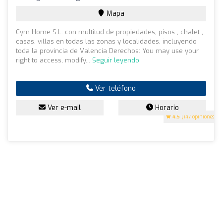
Mapa
Cym Home S.L. con multitud de propiedades, pisos , chalet ,
casas, villas en todas las zonas y localidades, incluyendo
toda la provincia de Valencia Derechos: You may use your
right to access, modify...
Seguir leyendo
Ver teléfono
Ver e-mail
Horario
4.5
(147 opiniones)