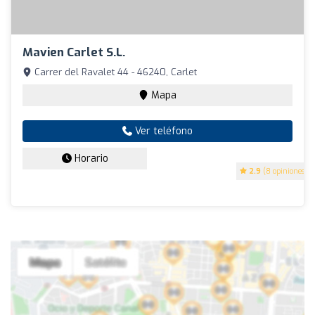
Mavien Carlet S.L.
Carrer del Ravalet 44 - 46240, Carlet
Mapa
Ver teléfono
Horario
2.9
(8 opiniones)