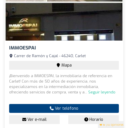
IMMOESPAI
Carrer de Ramón y Cajal - 46240, Carlet
Mapa
¡Bienvenido a IMMOESPAI, la inmobiliaria de referencia en
Carlet! Con más de 50 años de experiencia, nos
especializamos en la intermediación inmobiliaria,
ofreciendo servicios de compra, venta y a...
Seguir leyendo
Ver teléfono
Ver e-mail
Horario
5
(10 opiniones)