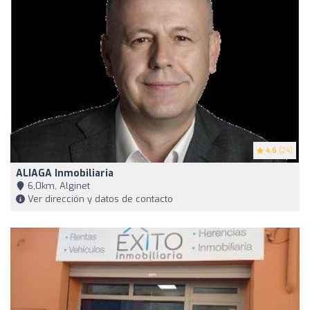
4.6
(24)
ALIAGA Inmobiliaria
6,0km, Alginet
Ver dirección y datos de contacto