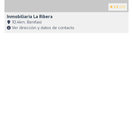
3.6
(28)
Inmobiliaria La Ribera
10,4km, Benifaió
Ver dirección y datos de contacto