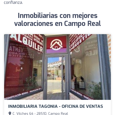
confianza.
Inmobiliarias con mejores
valoraciones en Campo Real
INMOBILIARIA TAGONIA - OFICINA DE VENTAS
C. Vilches 64 - 28510, Campo Real