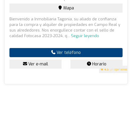
Mapa
Bienvenido a Inmobiliaria Tagonia, su aliado de confianza
para la compra y alquiler de propiedades en Campo Real y
sus alrededores. Nos enorgullece contar con el sello de
calidad Fotocasa 2023-2024, q...
Seguir leyendo
Ver teléfono
Ver e-mail
Horario
4.5
(71 opiniones)