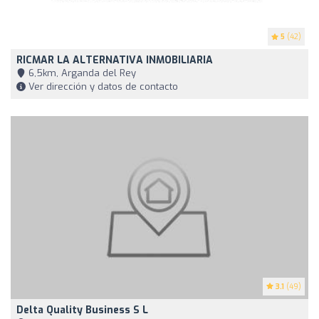
5
(42)
RICMAR LA ALTERNATIVA INMOBILIARIA
6,5km, Arganda del Rey
Ver dirección y datos de contacto
3.1
(49)
Delta Quality Business S L