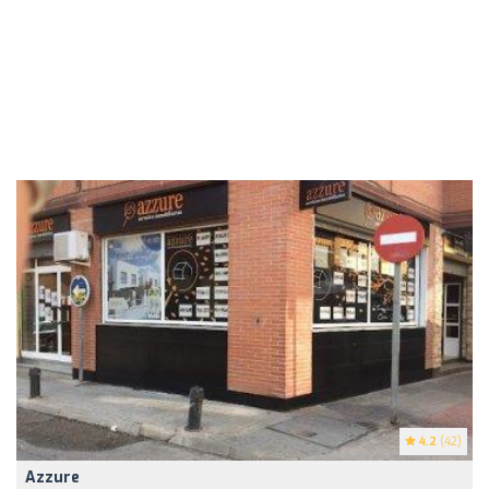
4.2
(42)
Azzure