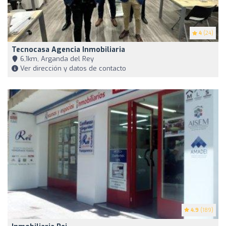
4
(24)
Tecnocasa Agencia Inmobiliaria
6,1km, Arganda del Rey
Ver dirección y datos de contacto
4.9
(189)