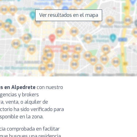
Ver resultados en el mapa
as en Alpedrete
con nuestro
agencias y brokers
a, venta, o alquiler de
ctorio ha sido verificado para
isponible en la zona.
cia comprobada en facilitar
a que busques una residencia,