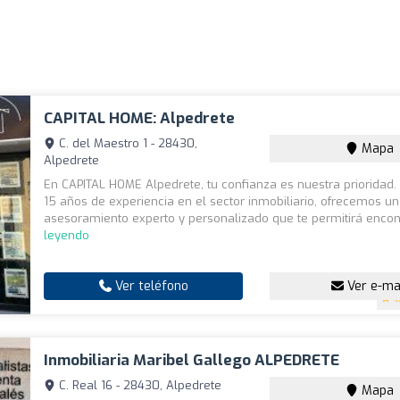
CAPITAL HOME: Alpedrete
C. del Maestro 1 - 28430,
Mapa
Alpedrete
En CAPITAL HOME Alpedrete, tu confianza es nuestra prioridad
15 años de experiencia en el sector inmobiliario, ofrecemos un
asesoramiento experto y personalizado que te permitirá encont
leyendo
Ver teléfono
Ver e-ma
4
Inmobiliaria Maribel Gallego ALPEDRETE
C. Real 16 - 28430, Alpedrete
Mapa