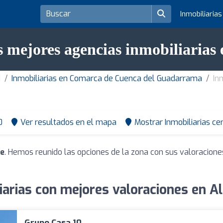
Inmobiliaria
s mejores agencias inmobiliarias 
d
Inmobiliarias en Comarca de Cuenca del Guadarrama
In
0
Ver resultados en el mapa
Mostrar Inmobiliarias ce
te
. Hemos reunido las opciones de la zona con sus valoracione
iarias con mejores valoraciones en A
Grupo Casa 10