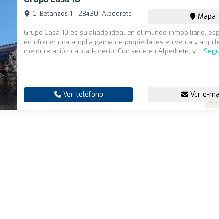
C. Betanzos 1 - 28430, Alpedrete
Mapa
Grupo Casa 10 es su aliado ideal en el mundo inmobiliario, es
en ofrecer una amplia gama de propiedades en venta y alquile
mejor relación calidad-precio. Con sede en Alpedrete, y ...
Segu
Ver teléfono
Ver e-ma
4