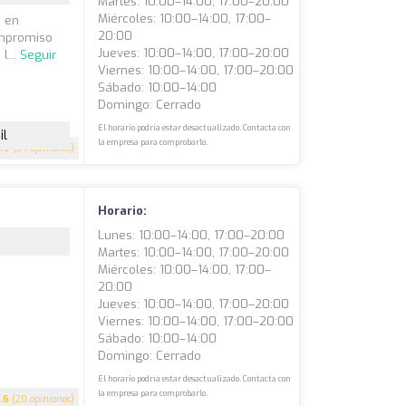
Martes: 10:00–14:00, 17:00–20:00
Miércoles: 10:00–14:00, 17:00–
o en
20:00
ompromiso
Jueves: 10:00–14:00, 17:00–20:00
l...
Seguir
Viernes: 10:00–14:00, 17:00–20:00
Sábado: 10:00–14:00
Domingo: Cerrado
El horario podría estar desactualizado. Contacta con
il
la empresa para comprobarlo.
4.9
(34 opiniones)
Horario:
Lunes: 10:00–14:00, 17:00–20:00
Martes: 10:00–14:00, 17:00–20:00
Miércoles: 10:00–14:00, 17:00–
20:00
Jueves: 10:00–14:00, 17:00–20:00
Viernes: 10:00–14:00, 17:00–20:00
Sábado: 10:00–14:00
Domingo: Cerrado
El horario podría estar desactualizado. Contacta con
la empresa para comprobarlo.
.6
(20 opiniones)