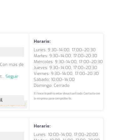
Horario:
Lunes: 9:30–14:00, 17:00–20:30
Martes: 9:30–14:00, 17:00–20:30
Miércoles: 9:30–14:00, 17:00–20:30
. Con más de
Jueves: 9:30–14:00, 17:00–20:30
Viernes: 9:30–14:00, 17:00–20:30
...
Seguir
Sábado: 10:00–14:00
Domingo: Cerrado
El horario podría estar desactualizado. Contacta con
la empresa para comprobarlo.
il
.8
(110 opiniones)
Horario:
Lunes: 10:00–14:00, 17:00–20:00