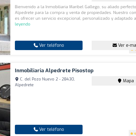
Bienvenido a la Inmobiliaria Maribel Gallego, su aliado perfect
Alpedrete para la compra y venta de propiedades. Nuestro c
es ofrecer un servicio excepcional, personalizado y adaptado a 
leyendo
Ver teléfono
Ver e-ma
Inmobiliaria Alpedrete Pisostop
C. del Pozo Nuevo 2 - 28430,
Mapa
Alpedrete
Ver teléfono
4