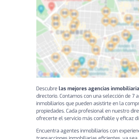
Descubre
las mejores agencias inmobiliari
directorio. Contamos con una selección de 7 
inmobiliarios que pueden asistirte en la compr
propiedades. Cada profesional en nuestro dire
ofrecerte el servicio más confiable y eficaz d
Encuentra agentes inmobiliarios con experien
transacciones inmobiliarias eficientes, ya se