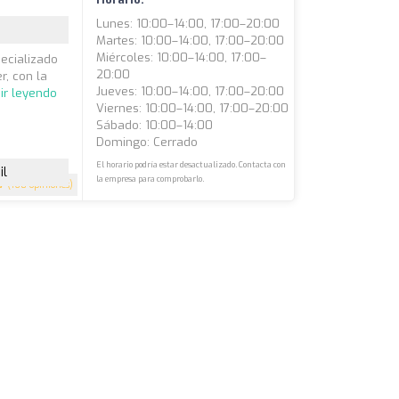
Lunes: 10:00–14:00, 17:00–20:00
Martes: 10:00–14:00, 17:00–20:00
Miércoles: 10:00–14:00, 17:00–
pecializado
20:00
r, con la
Jueves: 10:00–14:00, 17:00–20:00
ir leyendo
Viernes: 10:00–14:00, 17:00–20:00
Sábado: 10:00–14:00
Domingo: Cerrado
El horario podría estar desactualizado. Contacta con
il
la empresa para comprobarlo.
.7
(168 opiniones)