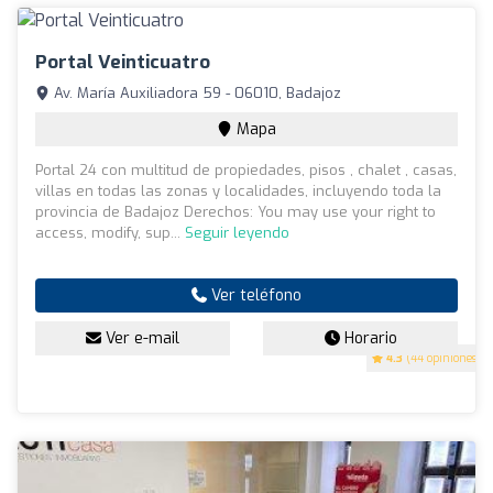
Portal Veinticuatro
Av. María Auxiliadora 59 - 06010, Badajoz
Mapa
Portal 24 con multitud de propiedades, pisos , chalet , casas,
villas en todas las zonas y localidades, incluyendo toda la
provincia de Badajoz Derechos: You may use your right to
access, modify, sup...
Seguir leyendo
Ver teléfono
Ver e-mail
Horario
4.3
(44 opiniones)