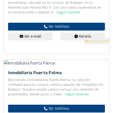
inmobiliario, ubicado en el corazón de Badajoz, en la
Avenida Juan Pereda Pila 11. Con una sólida experiencia en
la compra-venta y alquiler d...
Seguir leyendo
Ver teléfono
Ver e-mail
Horario
4.9
(72 opiniones)
Inmobiliaria Puerta Palma
Bienvenido a Inmobiliaria Puerta Palma, su solución
confiable para la compra, venta y alquiler de inmuebles en
Badajoz. Nuestra amplia cartera incluye una variedad de
propiedades, desde pisos y chale...
Seguir leyendo
Ver teléfono