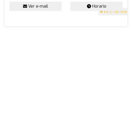
Ver e-mail
Horario
4.5
(81 opiniones)