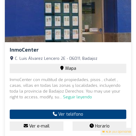
InmoCenter
C. Luis Álvarez Lencero 2E - 06011, Badajoz
Mapa
InmoCenter con multitud de propiedades, pisos , chalet ,
casas, villas en todas las zonas y localidades, incluyendo
toda la provincia de Badajoz Derechos: You may use your
right to access, modify, su...
Seguir leyendo
Ver teléfono
Ver e-mail
Horario
4.9
(83 opiniones)