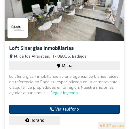
Loft Sinergias Inmobiliarias
Pl. de los Alféreces, 11 - 06005, Badajoz
Mapa
Loft Sinergias Inmobiliarias es una agencia de bienes raíces
de referencia en Badajoz, especializada en la compraventa
y alquiler de propiedades en la región. Nuestra misión es
ayudar a nuestros cl...
Seguir leyendo
Ver teléfono
Horario
5
(177 opiniones)