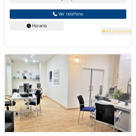
Ver teléfono
Horario
4.3
(26 opiniones)