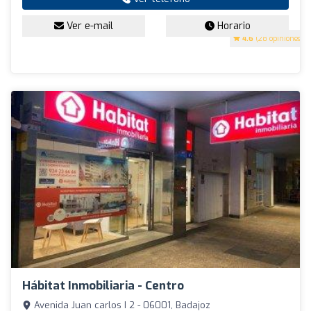
Ver e-mail
Horario
4.6
(28 opiniones)
Hábitat Inmobiliaria - Centro
Avenida Juan carlos I 2 - 06001, Badajoz