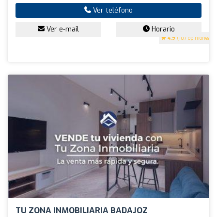
Ver teléfono
Ver e-mail
Horario
4.9
(107 opiniones)
TU ZONA INMOBILIARIA BADAJOZ