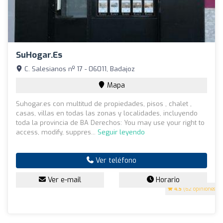
SuHogar.es
C. Salesianos nº 17 - 06011, Badajoz
Mapa
Suhogar.es con multitud de propiedades, pisos , chalet ,
casas, villas en todas las zonas y localidades, incluyendo
toda la provincia de BA Derechos: You may use your right to
access, modify, suppres...
Seguir leyendo
Ver teléfono
Ver e-mail
Horario
4.5
(62 opiniones)