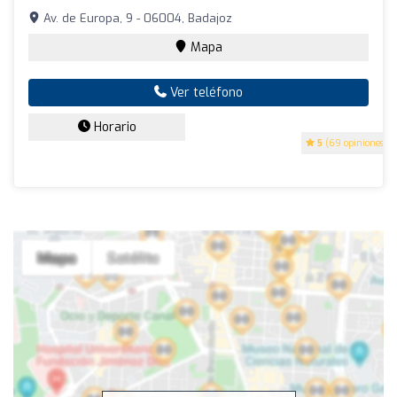
Av. de Europa, 9 - 06004, Badajoz
Mapa
Ver teléfono
Horario
5
(69 opiniones)