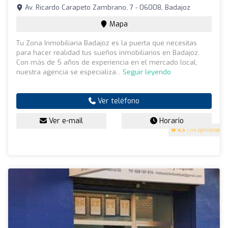
Av. Ricardo Carapeto Zambrano, 7 - 06008, Badajoz
Mapa
Tu Zona Inmobiliaria Badajoz es la puerta que necesitas
para hacer realidad tus sueños inmobiliarios en Badajoz.
Con más de 5 años de experiencia en el mercado local,
nuestra agencia se especializa...
Seguir leyendo
Ver teléfono
Ver e-mail
Horario
4.5
(114 opiniones)