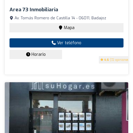
Area 73 Inmobiliaria
Av. Tomás Romero de Castilla 14 - 06011, Badajoz
Mapa
Ver teléfono
Horario
4.6
(72 opiniones)