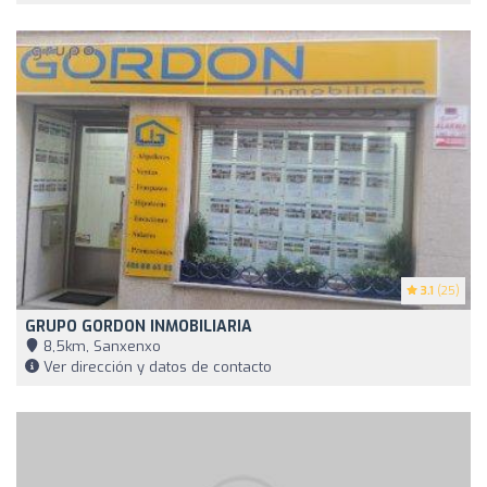
3.1
(25)
GRUPO GORDON INMOBILIARIA
8,5km, Sanxenxo
Ver dirección y datos de contacto