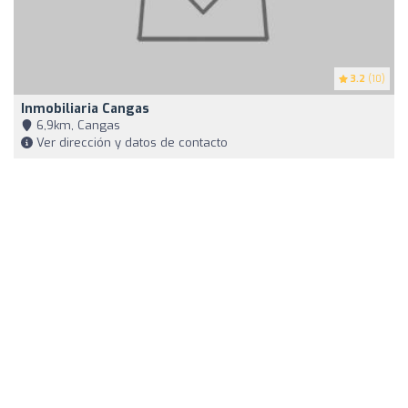
3.2
(10)
Inmobiliaria Cangas
6,9km, Cangas
Ver dirección y datos de contacto