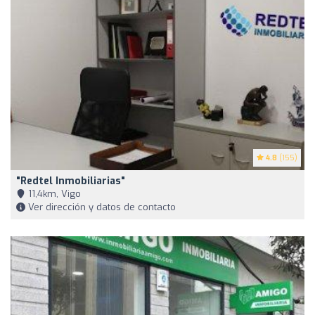
4.8
(155)
"Redtel Inmobiliarias"
11,4km, Vigo
Ver dirección y datos de contacto