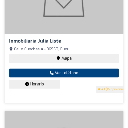
Inmobiliaria Julia Liste
Calle Cunchas 4 - 36960, Bueu
Mapa
Ver teléfono
Horario
4.1
(15 opiniones)