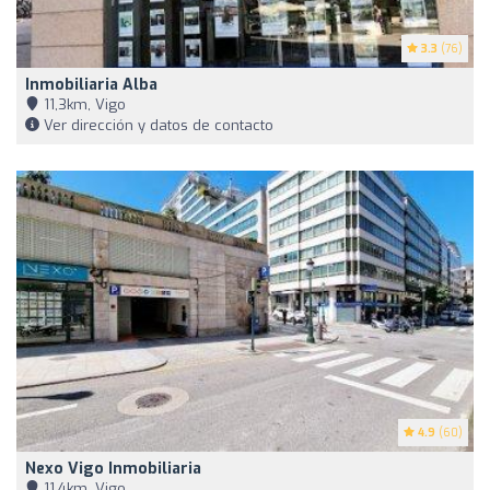
3.3
(76)
Inmobiliaria Alba
11,3km, Vigo
Ver dirección y datos de contacto
4.9
(60)
Nexo Vigo Inmobiliaria
11,4km, Vigo