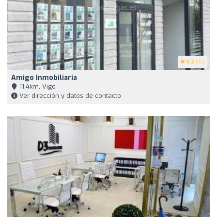
4.2
(73)
Amigo Inmobiliaria
11,4km, Vigo
Ver dirección y datos de contacto