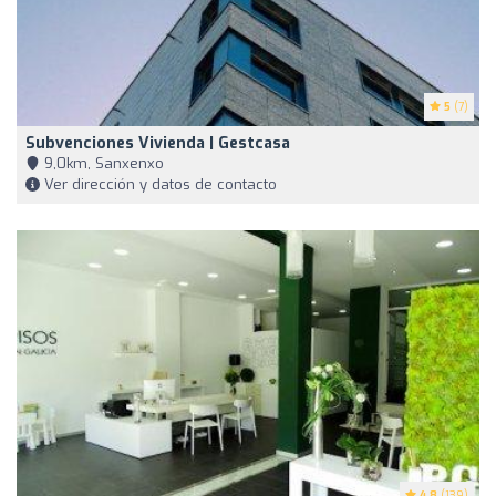
5
(7)
Subvenciones Vivienda | Gestcasa
9,0km, Sanxenxo
Ver dirección y datos de contacto
4.8
(139)