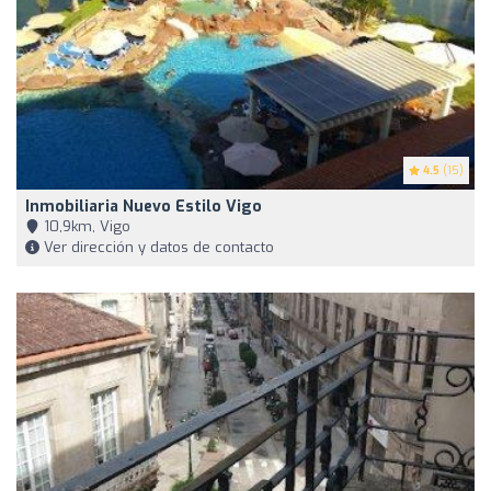
4.5
(15)
Inmobiliaria Nuevo Estilo Vigo
10,9km, Vigo
Ver dirección y datos de contacto