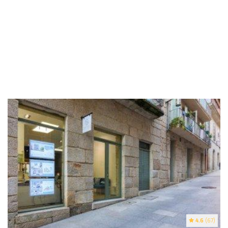
4.6
(67)