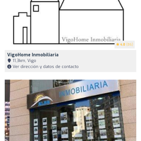
4.8
(86)
VigoHome Inmobiliaria
11,3km, Vigo
Ver dirección y datos de contacto