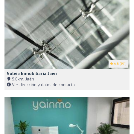
4.8
(191)
Solvia Inmobiliaria Jaén
9,8km, Jaén
Ver dirección y datos de contacto