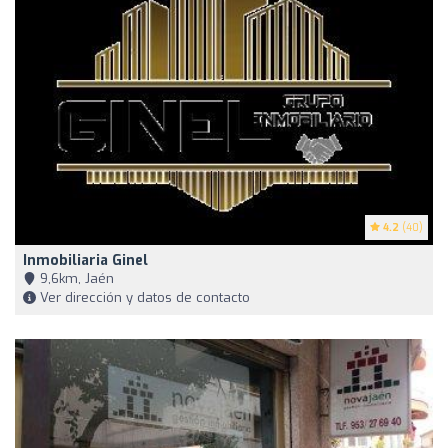
4.2
(40)
Inmobiliaria Ginel
9,6km, Jaén
Ver dirección y datos de contacto