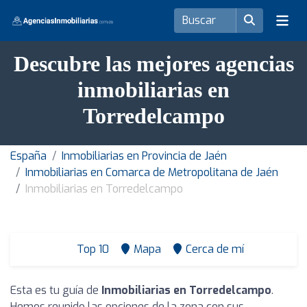
Descubre las mejores agencias
inmobiliarias en
Torredelcampo
España
Inmobiliarias en Provincia de Jaén
Inmobiliarias en Comarca de Metropolitana de Jaén
Inmobiliarias en Torredelcampo
Top 10
Mapa
Cerca de mí
Esta es tu guía de
Inmobiliarias en Torredelcampo
.
Hemos reunido las opciones de la zona con sus