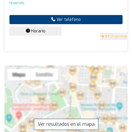
leyendo
Ver teléfono
Horario
3.7
(3 opiniones)
Ver resultados en el mapa