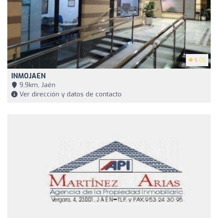
5
(3)
INMOJAEN
9,9km, Jaén
Ver dirección y datos de contacto