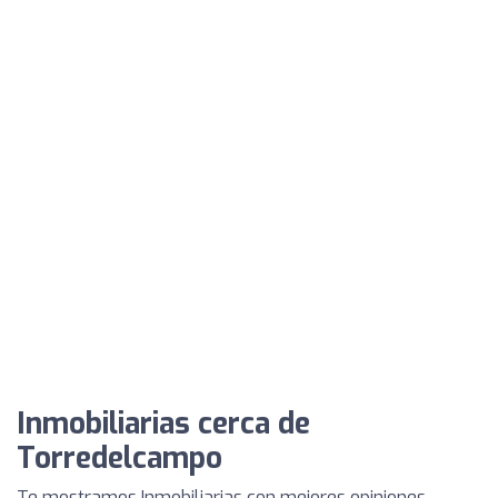
Inmobiliarias cerca de
Torredelcampo
Te mostramos Inmobiliarias con mejores opiniones