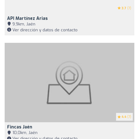
3.7
(7)
API Martínez Arias
9,9km, Jaén
Ver dirección y datos de contacto
4.4
(7)
Fincas Jaén
10,0km, Jaén
Ver dirección y datos de contacto