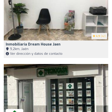
4.9
(42)
Inmobiliaria Dream House Jaen
9,2km, Jaén
Ver dirección y datos de contacto