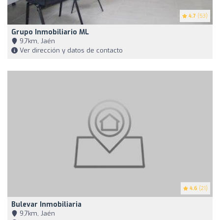
4.7
(53)
Grupo Inmobiliario ML
9,7km, Jaén
Ver dirección y datos de contacto
4.6
(21)
Bulevar Inmobiliaria
9,7km, Jaén