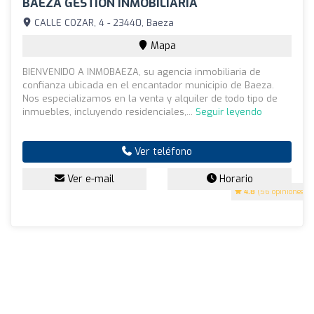
BAEZA GESTION INMOBILIARIA
CALLE COZAR, 4 - 23440, Baeza
Mapa
BIENVENIDO A INMOBAEZA, su agencia inmobiliaria de
confianza ubicada en el encantador municipio de Baeza.
Nos especializamos en la venta y alquiler de todo tipo de
inmuebles, incluyendo residenciales,...
Seguir leyendo
Ver teléfono
Ver e-mail
Horario
4.8
(56 opiniones)