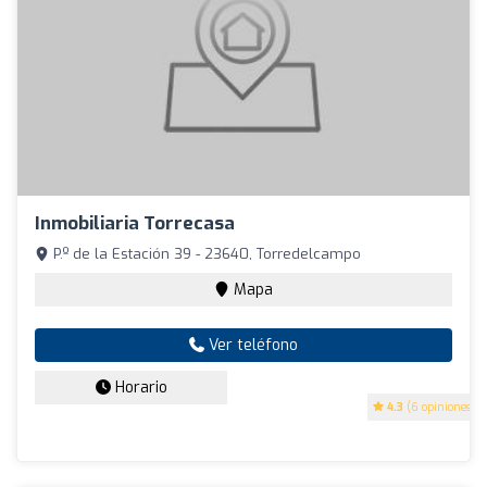
Inmobiliaria Torrecasa
P.º de la Estación 39 - 23640, Torredelcampo
Mapa
Ver teléfono
Horario
4.3
(6 opiniones)