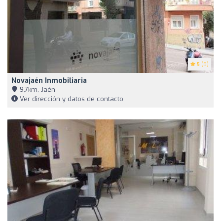
5
(5)
Novajaén Inmobiliaria
9,7km, Jaén
Ver dirección y datos de contacto