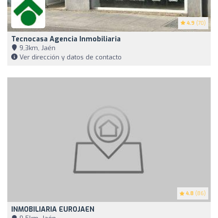
4.9
(70)
Tecnocasa Agencia Inmobiliaria
9,3km, Jaén
Ver dirección y datos de contacto
4.8
(86)
INMOBILIARIA EUROJAEN