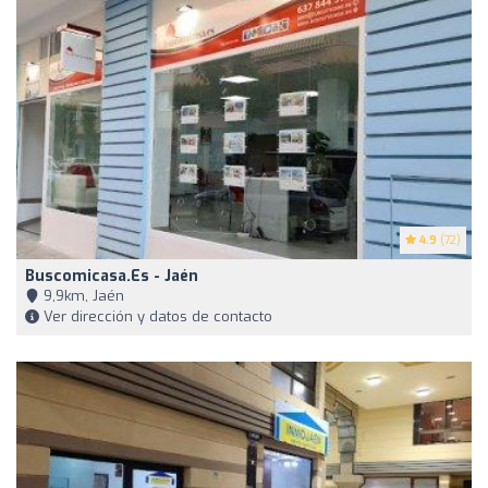
4.9
(72)
Buscomicasa.es - Jaén
9,9km, Jaén
Ver dirección y datos de contacto