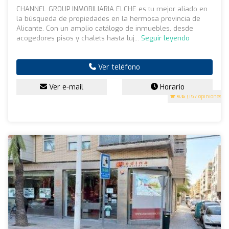
CHANNEL GROUP INMOBILIARIA ELCHE es tu mejor aliado en
la búsqueda de propiedades en la hermosa provincia de
Alicante. Con un amplio catálogo de inmuebles, desde
acogedores pisos y chalets hasta luj...
Seguir leyendo
Ver teléfono
Ver e-mail
Horario
4.6
(157 opiniones)