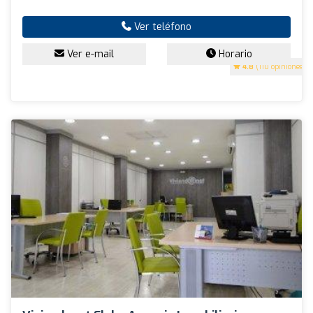
Ver teléfono
Ver e-mail
Horario
4.8
(110 opiniones)