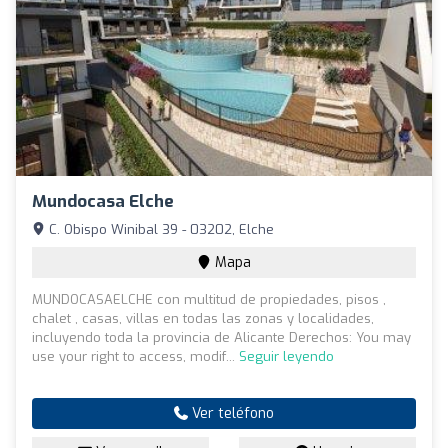
Mundocasa Elche
C. Obispo Winibal 39 - 03202, Elche
Mapa
MUNDOCASAELCHE con multitud de propiedades, pisos ,
chalet , casas, villas en todas las zonas y localidades,
incluyendo toda la provincia de Alicante Derechos: You may
use your right to access, modif...
Seguir leyendo
Ver teléfono