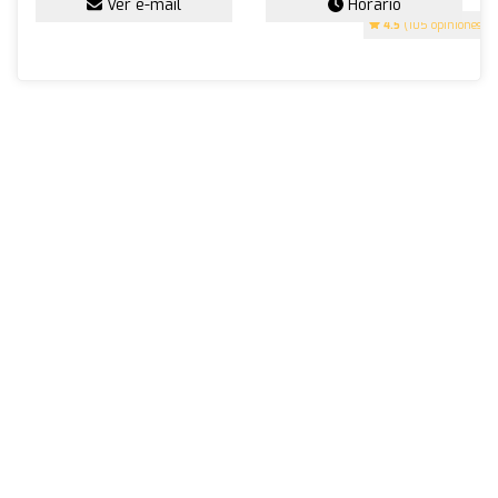
Ver e-mail
Horario
4.5
(105 opiniones)