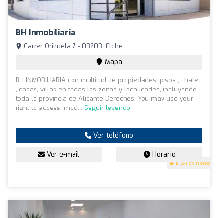
BH Inmobiliaria
Carrer Orihuela 7 - 03203, Elche
Mapa
BH INMOBILIARIA con multitud de propiedades, pisos , chalet
, casas, villas en todas las zonas y localidades, incluyendo
toda la provincia de Alicante Derechos: You may use your
right to access, mod...
Seguir leyendo
Ver teléfono
Ver e-mail
Horario
5
(51 opiniones)