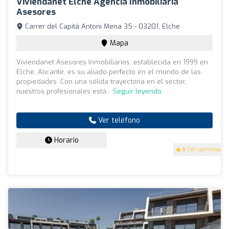
Viviendanet Elche Agencia Inmobiliaria
Asesores
Carrer del Capità Antoni Mena 35 - 03201, Elche
Mapa
Viviendanet Asesores Inmobiliarios, establecida en 1999 en
Elche, Alicante, es su aliado perfecto en el mundo de las
propiedades. Con una sólida trayectoria en el sector,
nuestros profesionales está...
Seguir leyendo
Ver teléfono
Horario
5
(101 opiniones)