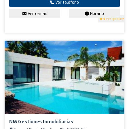
Ver teléfono
Ver e-mail
Horario
5
(49 opiniones)
NM Gestiones Inmobiliarias