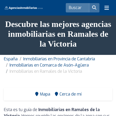
Descubre las mejores agencias
inmobiliarias en Ramales de
la Victoria
España
Inmobiliarias en Provincia de Cantabria
Inmobiliarias en Comarca de Asón-Agüera
Inmobiliarias en Ramales de la Victoria
Mapa
Cerca de mí
Esta es tu guía de
Inmobiliarias en Ramales de la
Victoria
. Hemos reunido las opciones de la zona con sus