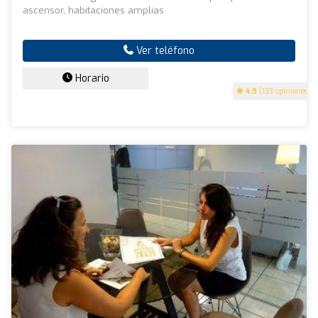
ascensor, habitaciones amplias
Ver teléfono
Horario
4.9
(133 opiniones)