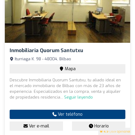
Inmobiliaria Quorum Santutxu
Iturriaga K. 98 - 48004, Bilbao
Mapa
Descubre Inmobiliaria Quorum Santutxu, tu aliado ideal en
el mercado inmobiliario de Bilbao con más de 23 años de
experiencia. Especializados en la compra, venta y alquiler
de propiedades residencia...
Seguir leyendo
Ver teléfono
Ver e-mail
Horario
4.9
(159 opiniones)