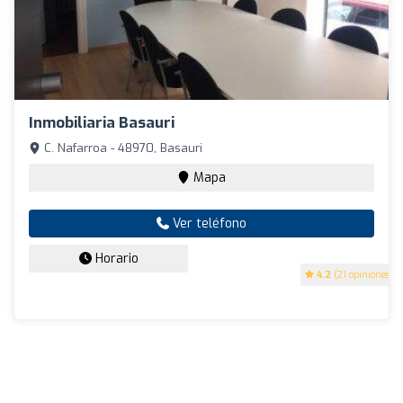
Inmobiliaria Basauri
C. Nafarroa - 48970, Basauri
Mapa
Ver teléfono
Horario
4.2
(21 opiniones)