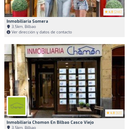
4.8
(246)
Inmobiliaria Somera
3,5km, Bilbao
Ver dirección y datos de contacto
4.8
(63)
Inmobiliaria Chomon En Bilbao Casco Viejo
3,5km, Bilbao