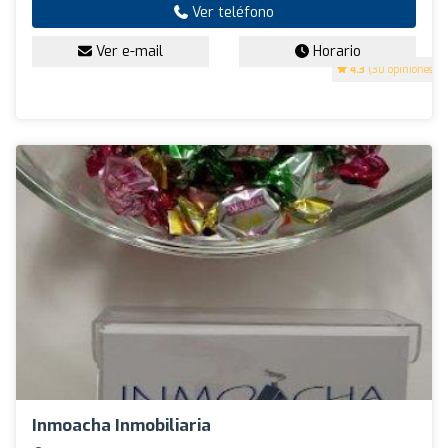
Ver teléfono
Ver e-mail
Horario
4.3
(30 opiniones)
Inmoacha Inmobiliaria