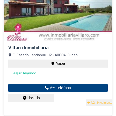
Villaro Inmobiliaria
C. Caserío Landaburu 12 - 48004, Bilbao
Mapa
...
Seguir leyendo
Ver teléfono
Horario
4.2
(34 opiniones)