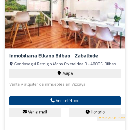
Inmobiliaria Elkano Bilbao - Zabalbide
Gandasegui Remigio Mons Etxetaldea 3 - 48006, Bilbao
Mapa
Venta y alquiler de inmuebles en Vizcaya
Ver teléfono
Ver e-mail
Horario
4.3
(12 opiniones)