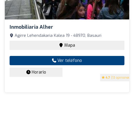
Inmobiliaria Alher
Agirre Lehendakaria Kalea 19 - 48970, Basauri
Mapa
Ver teléfono
Horario
4.7
(13 opiniones)