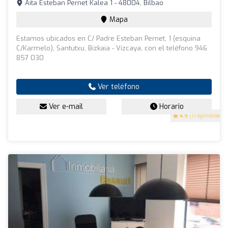
Aita Esteban Pernet Kalea 1 - 48004, Bilbao
Mapa
Estamos ubicados en C/ Padre Esteban Pernet, 1 (esquina
C/Karmelo), Santutxu, Bizkaia - Vizcaya, con el teléfono 946
857 030
Ver teléfono
Ver e-mail
Horario
4.9
(17 opiniones)