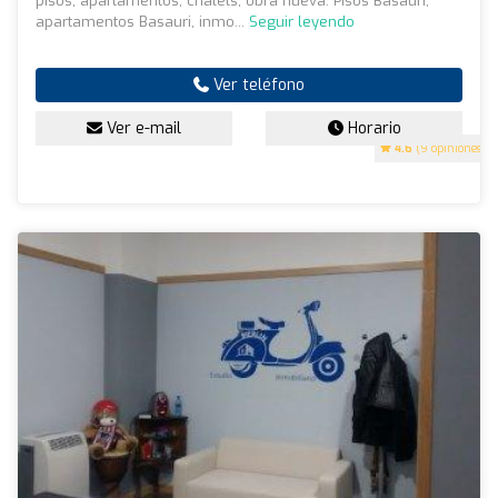
pisos, apartamentos, chalets, obra nueva. Pisos Basauri,
apartamentos Basauri, inmo...
Seguir leyendo
Ver teléfono
Ver e-mail
Horario
4.6
(9 opiniones)