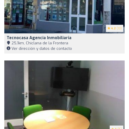
4.2
(13)
Tecnocasa Agencia Inmobiliaria
25,1km, Chiclana de la Frontera
Ver dirección y datos de contacto