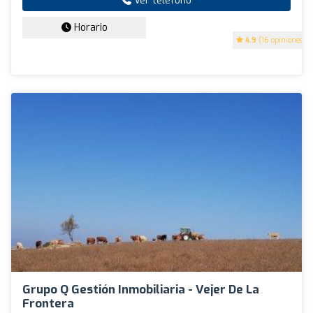
Ver teléfono
Horario
4.9
(16 opiniones)
Grupo Q Gestión Inmobiliaria - Vejer De La
Frontera