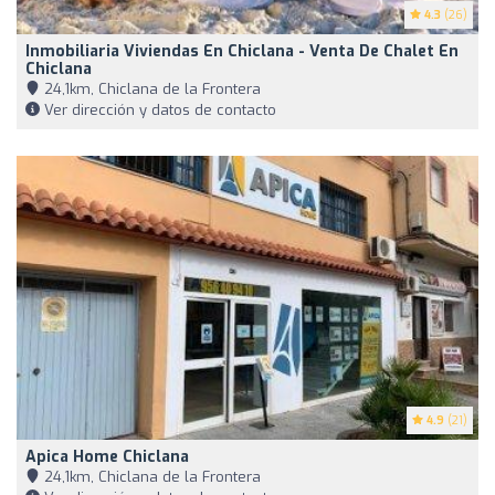
4.3
(26)
Inmobiliaria Viviendas En Chiclana - Venta De Chalet En
Chiclana
24,1km, Chiclana de la Frontera
Ver dirección y datos de contacto
4.9
(21)
Apica Home Chiclana
24,1km, Chiclana de la Frontera