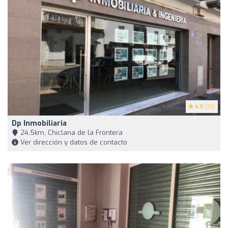
4.9
(39)
Dp Inmobiliaria
24,5km, Chiclana de la Frontera
Ver dirección y datos de contacto