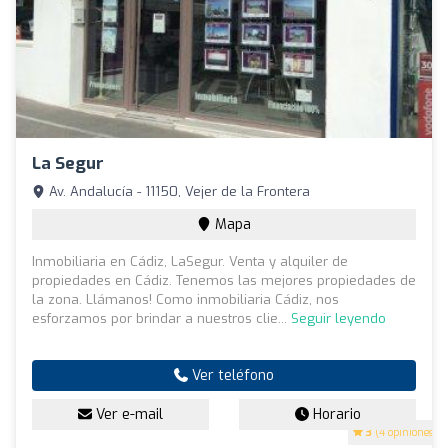
La Segur
Av. Andalucía - 11150, Vejer de la Frontera
Mapa
Inmobiliaria en Cádiz, LaSegur. Venta y alquiler de
propiedades en Cádiz. Tenemos las mejores propiedades de
la zona. Llámanos! Como inmobiliaria Cádiz, nos
esforzamos por brindar a nuestros clie...
Seguir leyendo
Ver teléfono
Ver e-mail
Horario
3
(4 opiniones)