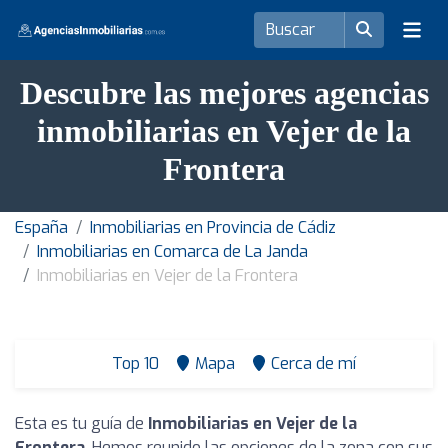
Descubre las mejores agencias
inmobiliarias en Vejer de la
Frontera
España
Inmobiliarias en Provincia de Cádiz
Inmobiliarias en Comarca de La Janda
Inmobiliarias en Vejer de la Frontera
Top 10
Mapa
Cerca de mí
Esta es tu guía de
Inmobiliarias en Vejer de la
Frontera
. Hemos reunido las opciones de la zona con sus