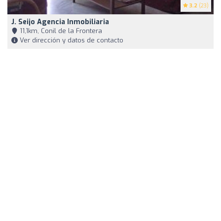
3.2
(23)
J. Seijo Agencia Inmobiliaria
11,1km, Conil de la Frontera
Ver dirección y datos de contacto