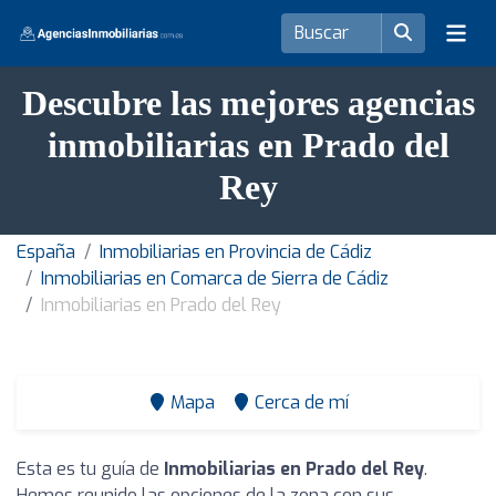
Descubre las mejores agencias
inmobiliarias en Prado del
Rey
España
Inmobiliarias en Provincia de Cádiz
Inmobiliarias en Comarca de Sierra de Cádiz
Inmobiliarias en Prado del Rey
Mapa
Cerca de mí
Esta es tu guía de
Inmobiliarias en Prado del Rey
.
Hemos reunido las opciones de la zona con sus