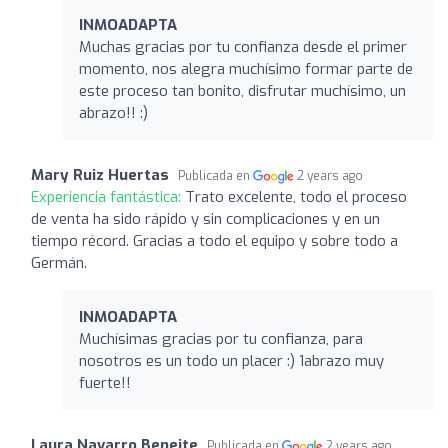
INMOADAPTA
Muchas gracias por tu confianza desde el primer
momento, nos alegra muchísimo formar parte de
este proceso tan bonito, disfrutar muchísimo, un
abrazo!! :)
Mary Ruiz Huertas
Publicada en
2 years ago
Experiencia fantástica:
Trato excelente, todo el proceso
de venta ha sido rápido y sin complicaciones y en un
tiempo récord. Gracias a todo el equipo y sobre todo a
Germán.
INMOADAPTA
Muchísimas gracias por tu confianza, para
nosotros es un todo un placer :) 1abrazo muy
fuerte!!
Laura Navarro Beneite
Publicada en
2 years ago