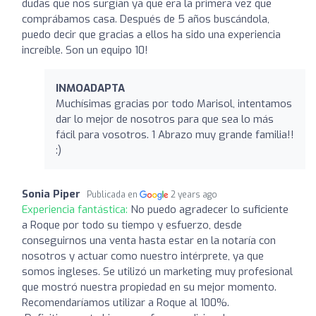
dudas que nos surgían ya que era la primera vez que
comprábamos casa. Después de 5 años buscándola,
puedo decir que gracias a ellos ha sido una experiencia
increíble. Son un equipo 10!
INMOADAPTA
Muchísimas gracias por todo Marisol, intentamos
dar lo mejor de nosotros para que sea lo más
fácil para vosotros. 1 Abrazo muy grande familia!!
:)
Sonia Piper
Publicada en
2 years ago
Experiencia fantástica:
No puedo agradecer lo suficiente
a Roque por todo su tiempo y esfuerzo, desde
conseguirnos una venta hasta estar en la notaría con
nosotros y actuar como nuestro intérprete, ya que
somos ingleses. Se utilizó un marketing muy profesional
que mostró nuestra propiedad en su mejor momento.
Recomendaríamos utilizar a Roque al 100%.