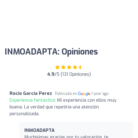
INMOADAPTA: Opiniones
4.9
/5 (131 Opiniones)
Rocio Garcia Perez
Publicada en
1 year ago
Experiencia fantástica:
Mi experiencia con ellos muy
buena. La verdad que repetiría una atención
personalizada.
INMOADAPTA
Muchísimas gracias por tu valoración, te