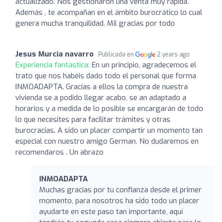
actualizado. Nos gestionaron una venta muy rápida.
Además , te acompañan en el ámbito burocrático lo cual
genera mucha tranquilidad. Mil gracias por todo
Jesus Murcia navarro
Publicada en
2 years ago
Experiencia fantástica:
En un principio, agradecemos el
trato que nos habéis dado todo el personal que forma
INMOADAPTA. Gracias a ellos la compra de nuestra
vivienda se a podido llegar acabo, se an adaptado a
horarios y a medida de lo posible se encargarán de todo
lo que necesites para facilitar trámites y otras
burocracias. A sido un placer compartir un momento tan
especial con nuestro amigo German. No dudaremos en
recomendaros . Un abrazo
INMOADAPTA
Muchas gracias por tu confianza desde el primer
momento, para nosotros ha sido todo un placer
ayudarte en este paso tan importante, aquí