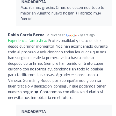
INMOADAPTA
Muchísimas gracias Omar, os deseamos todo lo
mejor en vuestro nuevo hogar :) 1 abrazo muy
fuerte!
Pablo Garcia Berna
Publicada en
2 years ago
Experiencia fantástica:
Profesionalidad y trato de diez
desde el primer momento! Nos han acompañado durante
todo el proceso y solucionando todas las dudas que nos
han surgido, desde la primera visita hasta incluso
después de la firma. Siempre han tenido un trato super
cercano con nosotros ayudándonos en todo lo posible
para facilitarnos las cosas. Agradecer sobre todo a
Vanesa, Germán y Roque por acompañarnos y con su
buen trabajo y dedicación, conseguir que podamos tener
nuestro hogar ❤️. Contaremos con ellos sin dudarlo si
necesitamos inmobiliaria en el futuro.
INMOADAPTA