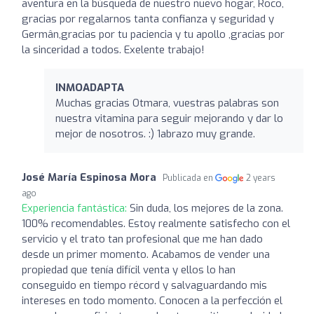
aventura en la búsqueda de nuestro nuevo hogar, Roco,
gracias por regalarnos tanta confianza y seguridad y
Germân,gracias por tu paciencia y tu apollo ,gracias por
la sinceridad a todos. Exelente trabajo!
INMOADAPTA
Muchas gracias Otmara, vuestras palabras son
nuestra vitamina para seguir mejorando y dar lo
mejor de nosotros. :) 1abrazo muy grande.
José María Espinosa Mora
Publicada en
2 years
ago
Experiencia fantástica:
Sin duda, los mejores de la zona.
100% recomendables. Estoy realmente satisfecho con el
servicio y el trato tan profesional que me han dado
desde un primer momento. Acabamos de vender una
propiedad que tenía difícil venta y ellos lo han
conseguido en tiempo récord y salvaguardando mis
intereses en todo momento. Conocen a la perfección el