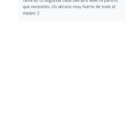
tendrás tu segunda casa siempre abierta para lo
que necesites. Un abrazo muy fuerte de todo el
equipo :)