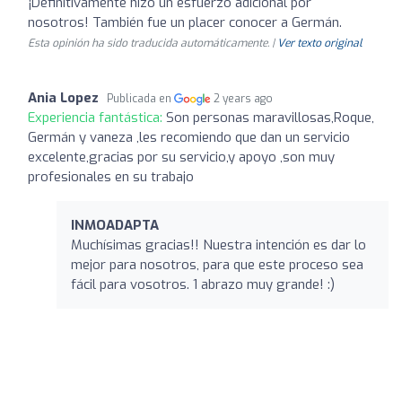
¡Definitivamente hizo un esfuerzo adicional por
nosotros! También fue un placer conocer a Germán.
Esta opinión ha sido traducida automáticamente. |
Ver texto original
Ania Lopez
Publicada en
2 years ago
Experiencia fantástica:
Son personas maravillosas,Roque,
Germán y vaneza ,les recomiendo que dan un servicio
excelente,gracias por su servicio,y apoyo ,son muy
profesionales en su trabajo
INMOADAPTA
Muchísimas gracias!! Nuestra intención es dar lo
mejor para nosotros, para que este proceso sea
fácil para vosotros. 1 abrazo muy grande! :)