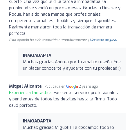
suerte. Una vez que le di la tarea a Inmoadatpa, la
propiedad se vendió en pocos meses. Gracias a Desiree y
Roque, han sido nada menos que profesionales,
competentes, amables, flexibles y siempre disponibles.
Realmente manejaron toda la transacción de manera
perfecta.
Esta opinión ha sido traducida automáticamente. |
Ver texto original
INMOADAPTA
Muchas gracias Andrea por tu amable reseña. Fue
un placer conocerte y ayudarte con tu propiedad :)
Mitgel Alicante
Publicada en
2 years ago
Experiencia fantástica:
Excelente servicio, profesionales
y pendientes de todos los detalles hasta la firma. Todo
salió perfecto.
INMOADAPTA
Muchas gracias Miguel!! Te deseamos todo lo