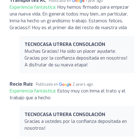
Transportes RC
Publicada en
1 year ago
Experiencia fantástica:
Hoy hemos firmado para empezar
una nueva vida. En general todos muy bien...en particular,
Inma ha hecho un grandisimo trabajo. Estamos felices.
Graciass!! Hoy es el primer día del resto de nuestra vida
TECNOCASA UTRERA CONSOLACIÓN
Muchas Gracias! Ha sido un placer ayudarle.
Gracias por la confianza depositada en nosotros!
A disfrutar de su nueva etapa!
Rocio Ruiz
Publicada en
2 years ago
Experiencia fantástica:
Estoy muy con Inma el trato y el
trabajo que a hecho
TECNOCASA UTRERA CONSOLACIÓN
Gracias a ustedes por la confianza depositada en
nosotros!