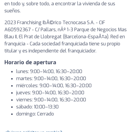
en todo y, sobre todo, a encontrar la vivienda de sus
sueños.
2023 Franchising IbÃ©rico Tecnocasa S.A. - CIF
A60592367 - C/ Pallars, nÂº 1-3 Parque de Negocios Mas
Blau II, El Prat de Llobregat (Barcelona-EspaÃ±a). Red en
franquicia - Cada sociedad franquiciada tiene su propio
titular y es independiente del franquiciador.
Horario de apertura
lunes: 9:00–14:00, 16:30–20:00
martes: 9:00–14:00, 16:30–20:00
miércoles: 9:00–14:00, 16:30–20:00
jueves: 9:00–14:00, 16:30–20:00
viernes: 9:00–14:00, 16:30–20:00
sábado: 10:00–13:30
domingo: Cerrado