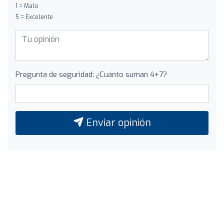
1 = Malo
5 = Excelente
Pregunta de seguridad: ¿Cuánto suman 4+7?
Enviar opinión