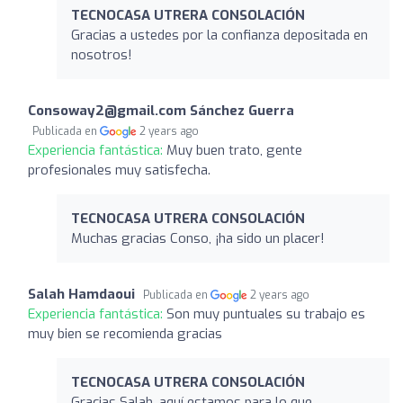
TECNOCASA UTRERA CONSOLACIÓN
Gracias a ustedes por la confianza depositada en
nosotros!
Consoway2@gmail.com Sánchez Guerra
Publicada en
2 years ago
Experiencia fantástica:
Muy buen trato, gente
profesionales muy satisfecha.
TECNOCASA UTRERA CONSOLACIÓN
Muchas gracias Conso, ¡ha sido un placer!
Salah Hamdaoui
Publicada en
2 years ago
Experiencia fantástica:
Son muy puntuales su trabajo es
muy bien se recomienda gracias
TECNOCASA UTRERA CONSOLACIÓN
Gracias Salah, aquí estamos para lo que