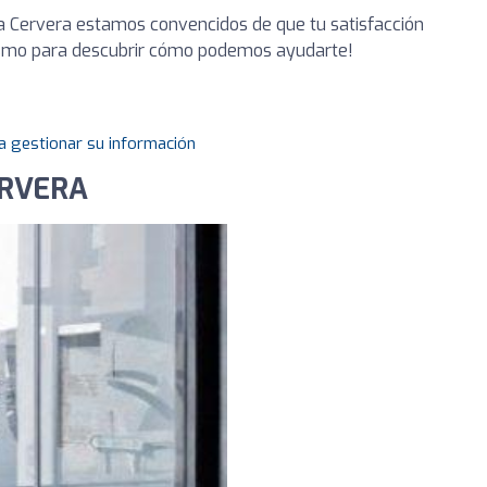
ia Cervera estamos convencidos de que tu satisfacción
ismo para descubrir cómo podemos ayudarte!
a gestionar su información
ERVERA