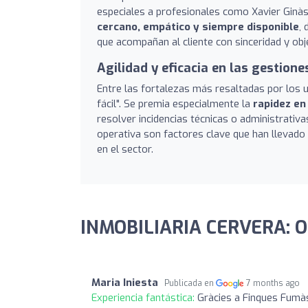
especiales a profesionales como Xavier Ginà
cercano, empático y siempre disponible
,
que acompañan al cliente con sinceridad y obj
Agilidad y eficacia en las gestione
Entre las fortalezas más resaltadas por los us
fácil". Se premia especialmente la
rapidez en
resolver incidencias técnicas o administrativas
operativa son factores clave que han llevad
en el sector.
INMOBILIARIA CERVERA: O
Maria Iniesta
Publicada en
7 months ago
Experiencia fantástica:
Gràcies a Finques Fumàs 