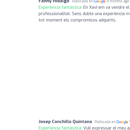
Fanny Hidalgo
Publicada en
9 months ago
Experiencia fantástica:
En Xavi em va vendre el
professionalitat. Sens dubte una experiència mol
tot moment els compromisos adquirits.
Josep Conchillo Quintana
Publicada en
Experiencia fantástica:
Vull expressar el meu a