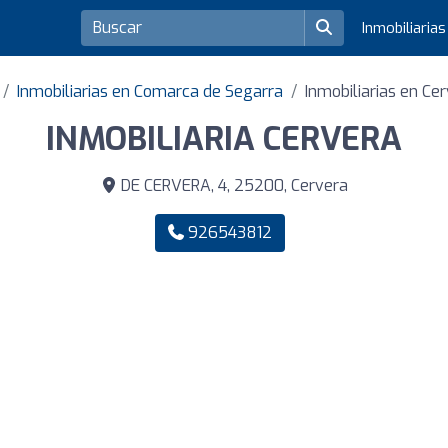
Inmobiliaria
Inmobiliarias en Comarca de Segarra
Inmobiliarias en Ce
INMOBILIARIA CERVERA
DE CERVERA, 4, 25200, Cervera
926543812