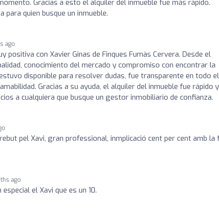
omento. Gracias a esto el alquiler del inmueble fue más rápido.
a para quien busque un inmueble.
s ago
y positiva con Xavier Ginas de Finques Fumàs Cervera. Desde el
lidad, conocimiento del mercado y compromiso con encontrar la
estuvo disponible para resolver dudas, fue transparente en todo el
mabilidad. Gracias a su ayuda, el alquiler del inmueble fue rápido y
cios a cualquiera que busque un gestor inmobiliario de confianza.
go
rebut pel Xavi, gran professional, inmplicació cent per cent amb la 
ths ago
 especial el Xavi que es un 10.