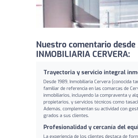
Nuestro comentario desde 
INMOBILIARIA CERVERA:
Trayectoria y servicio integral inm
Desde 1989, Inmobiliaria Cervera (conocida
familiar de referencia en las comarcas de Cer
inmobiliarios, incluyendo la compraventa y al
propietarios, y servicios técnicos como tasacio
Además, complementan su actividad con gestor
grados a sus clientes.
Profesionalidad y cercanía del equ
La experiencia de los clientes destaca de fo