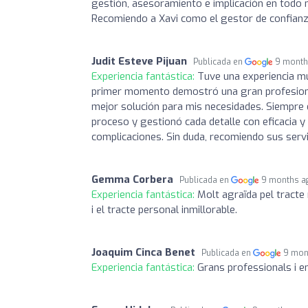
gestión, asesoramiento e implicación en todo m
Recomiendo a Xavi como el gestor de confianz
Judit Esteve Pijuan
Publicada en
9 month
Experiencia fantástica:
Tuve una experiencia mu
primer momento demostró una gran profesiona
mejor solución para mis necesidades. Siempre 
proceso y gestionó cada detalle con eficacia y a
complicaciones. Sin duda, recomiendo sus servi
Gemma Corbera
Publicada en
9 months a
Experiencia fantástica:
Molt agraïda pel tracte 
i el tracte personal inmillorable.
Joaquim Cinca Benet
Publicada en
9 mon
Experiencia fantástica:
Grans professionals i en