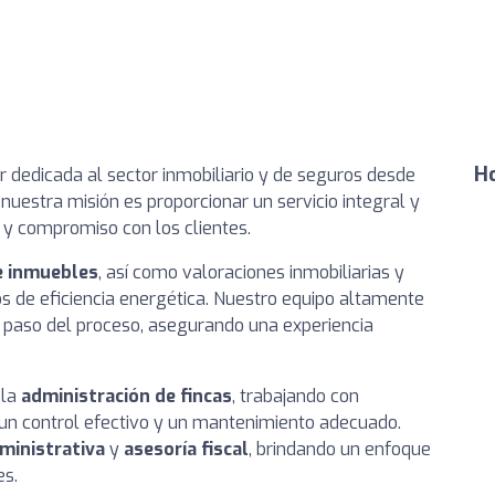
Ho
 dedicada al sector inmobiliario y de seguros desde
uestra misión es proporcionar un servicio integral y
 y compromiso con los clientes.
de inmuebles
, así como valoraciones inmobiliarias y
dos de eficiencia energética. Nuestro equipo altamente
a paso del proceso, asegurando una experiencia
 la
administración de fincas
, trabajando con
 un control efectivo y un mantenimiento adecuado.
ministrativa
y
asesoría fiscal
, brindando un enfoque
es.