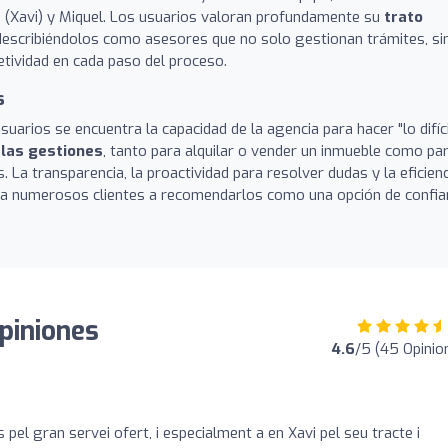
s (Xavi) y Miquel. Los usuarios valoran profundamente su
trato
 describiéndolos como asesores que no solo gestionan trámites, si
etividad en cada paso del proceso.
s
uarios se encuentra la capacidad de la agencia para hacer "lo difíci
 las gestiones
, tanto para alquilar o vender un inmueble como pa
. La transparencia, la proactividad para resolver dudas y la eficienc
o a numerosos clientes a recomendarlos como una opción de confi
piniones
4.6
/5 (45 Opinio
pel gran servei ofert, i especialment a en Xavi pel seu tracte i