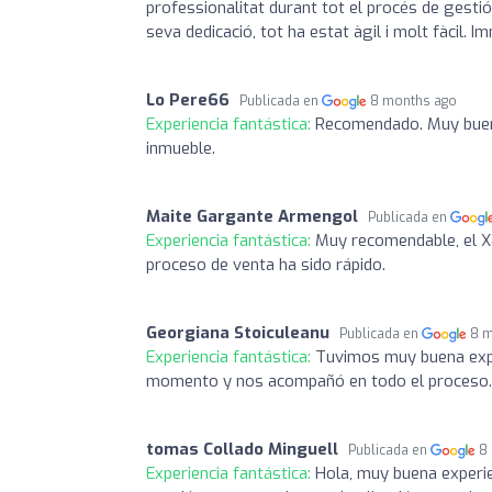
professionalitat durant tot el procés de gestió 
seva dedicació, tot ha estat àgil i molt fàcil.
Lo Pere66
Publicada en
8 months ago
Experiencia fantástica:
Recomendado. Muy buena 
inmueble.
Maite Gargante Armengol
Publicada en
Experiencia fantástica:
Muy recomendable, el Xa
proceso de venta ha sido rápido.
Georgiana Stoiculeanu
Publicada en
8 
Experiencia fantástica:
Tuvimos muy buena expe
momento y nos acompañó en todo el proceso. 
tomas Collado Minguell
Publicada en
8
Experiencia fantástica:
Hola, muy buena experie