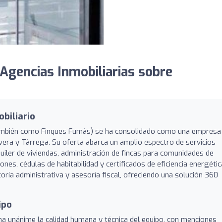
Agencias Inmobiliarias sobre
obiliario
 también como Finques Fumàs) se ha consolidado como una empresa
vera y Tàrrega. Su oferta abarca un amplio espectro de servicios
quiler de viviendas, administración de fincas para comunidades de
nes, cédulas de habitabilidad y certificados de eficiencia energétic
ía administrativa y asesoría fiscal, ofreciendo una solución 360
ipo
rma unánime la calidad humana y técnica del equipo, con menciones