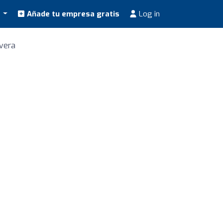
s
Añade tu empresa gratis
Log in
rvera