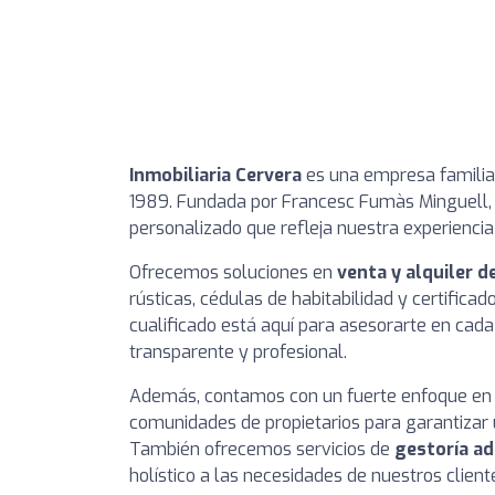
Inmobiliaria Cervera
es una empresa familiar
1989. Fundada por Francesc Fumàs Minguell, n
personalizado que refleja nuestra experiencia
Ofrecemos soluciones en
venta y alquiler 
rústicas, cédulas de habitabilidad y certifica
cualificado está aquí para asesorarte en cad
transparente y profesional.
Además, contamos con un fuerte enfoque en
comunidades de propietarios para garantizar
También ofrecemos servicios de
gestoría ad
holístico a las necesidades de nuestros client