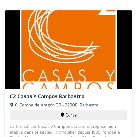
C2 Casas Y Campos Barbastro
C. Corona de Aragón 30 - 22300, Barbastro
Carte
C2 Immobilier Casas y Campos est une entreprise bien
établie dans le secteur immobilier depuis 1995, fondée à