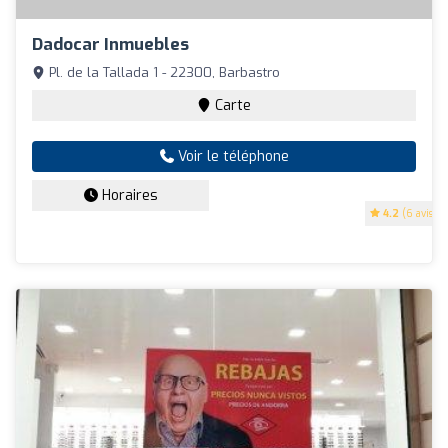
Dadocar Inmuebles
Pl. de la Tallada 1 - 22300, Barbastro
Carte
Voir le téléphone
Horaires
4.2
(6 avis)