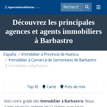
Découvrez les principales
agences et agents immobiliers
à Barbastro
España
Immobilier à Provincia de Huesca
Immobilier à Comarca de Somontano de Barbastro
Immobilier à Barbastro
Top 10
Carte
Près de moi
Voici votre guide des
Immobilier à Barbastro
. Nous
avons réuni les options de la région avec leurs