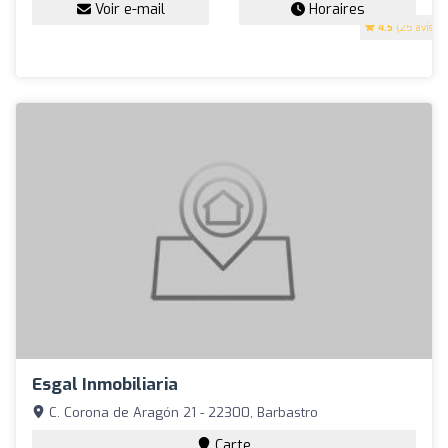
Voir e-mail
Horaires
4.5
(25 avis)
Esgal Inmobiliaria
C. Corona de Aragón 21 - 22300, Barbastro
Carte