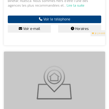
Binéfar, Huesca. Nous sommes fiers d'être l'une des
agences les plus recommandées et...
Lire la suite
Voir le téléphone
Voir e-mail
Horaires
3
(14 avis)