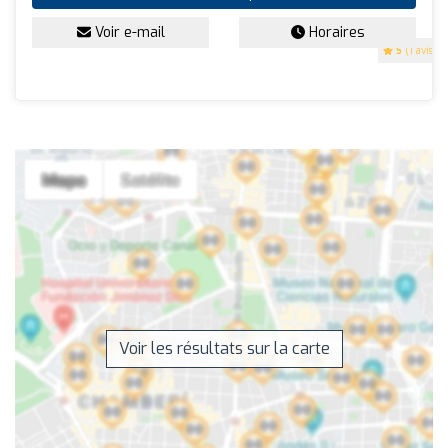
Voir e-mail
Horaires
5
(1 avis)
Voir les résultats sur la carte