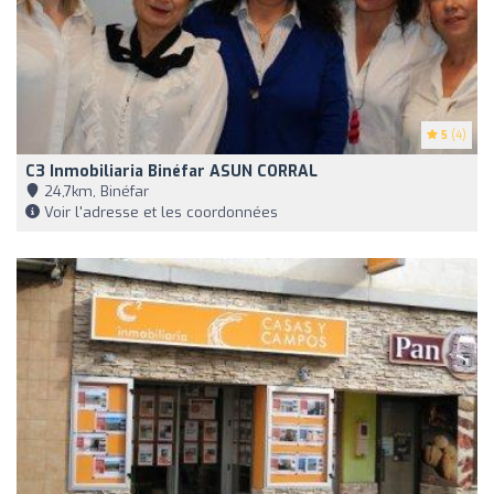
5
(4)
C3 Inmobiliaria Binéfar ASUN CORRAL
24,7km, Binéfar
Voir l'adresse et les coordonnées