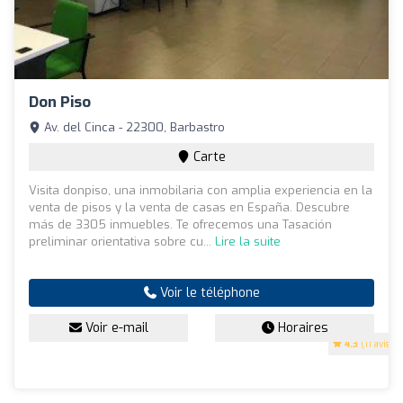
Don Piso
Av. del Cinca - 22300, Barbastro
Carte
Visita donpiso, una inmobilaria con amplia experiencia en la
venta de pisos y la venta de casas en España. Descubre
más de 3305 inmuebles. Te ofrecemos una Tasación
preliminar orientativa sobre cu...
Lire la suite
Voir le téléphone
Voir e-mail
Horaires
4.3
(11 avis)