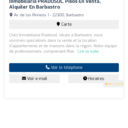
Inmobiliaria PRADOSOL. Pisos En Venta,
Alquiler En Barbastro
Av. de los Pirineos 1 - 22300, Barbastro
Carte
Chez Inmobiliaria Pradosol, située à Barbastro, nous
sommes spécialisés dans la vente et la location
d'appartements et de maisons dans la région. Notre équipe
de professionnels, comprenant Pilar...
Lire la suite
Voir le téléphone
Voir e-mail
Horaires
4.7
(72 avis)