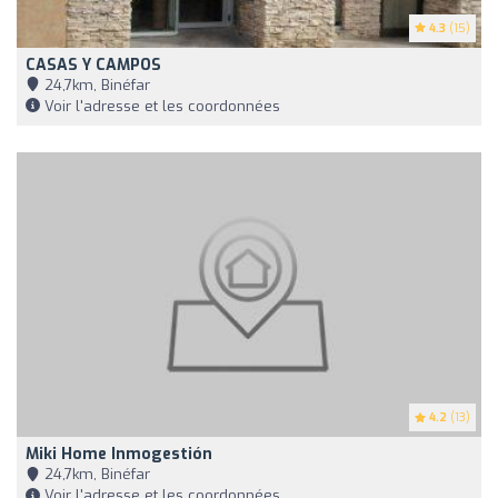
4.3
(15)
CASAS Y CAMPOS
24,7km, Binéfar
Voir l'adresse et les coordonnées
4.2
(13)
Miki Home Inmogestión
24,7km, Binéfar
Voir l'adresse et les coordonnées