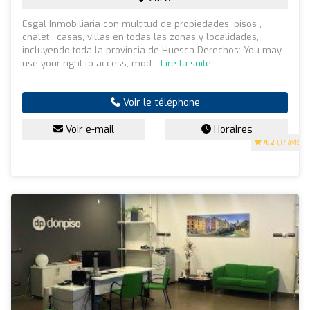
Esgal Inmobiliaria con multitud de propiedades, pisos ,
chalet , casas, villas en todas las zonas y localidades,
incluyendo toda la provincia de Huesca Derechos: You may
use your right to access, mod...
Lire la suite
Voir le téléphone
Voir e-mail
Horaires
4.2
(17 avis)