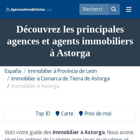
Découvrez les principales
agences et agents immobiliers
à Astorga
España
Immobilier à Provincia de León
Immobilier à Comarca de Tierra de Astorga
Immobilier à Astorga
Top 10
Carte
Près de moi
Voici votre guide des
Immobilier à Astorga
. Nous avons
réuni les options de la région avec leurs évaluations et