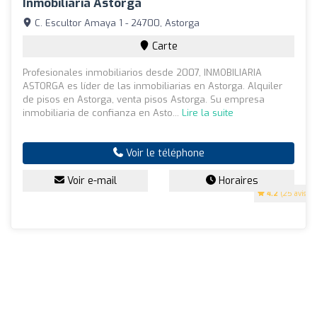
Inmobiliaria Astorga
C. Escultor Amaya 1 - 24700, Astorga
Carte
Profesionales inmobiliarios desde 2007, INMOBILIARIA
ASTORGA es líder de las inmobiliarias en Astorga. Alquiler
de pisos en Astorga, venta pisos Astorga. Su empresa
inmobiliaria de confianza en Asto...
Lire la suite
Voir le téléphone
Voir e-mail
Horaires
4.2
(25 avis)