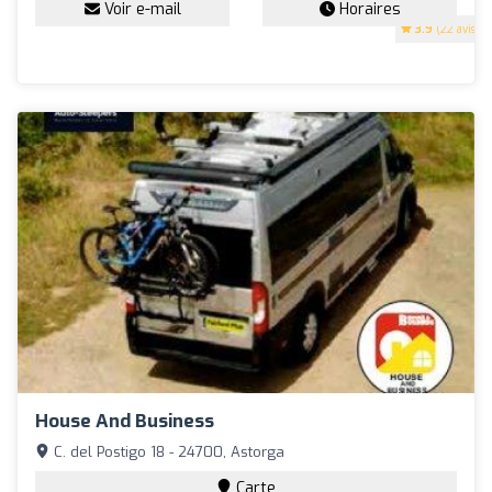
Voir e-mail
Horaires
3.9
(22 avis)
House And Business
C. del Postigo 18 - 24700, Astorga
Carte