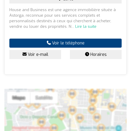
House and Business est une agence immobilière située à
Astorga, reconnue pour ses services complets et
personnalisés destinés à ceux qui cherchent à acheter,
vendre ou louer des propriétés. N...
Lire la suite
Voir le téléphone
Voir e-mail
Horaires