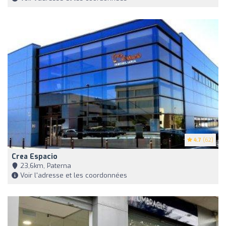
4.7
(62)
Crea Espacio
23,6km, Paterna
Voir l'adresse et les coordonnées