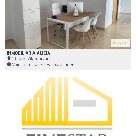
4.4
(28)
INMOBILIARIA ALICIA
13,2km, Vilamarxant
Voir l'adresse et les coordonnées