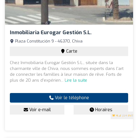
Inmobiliaria Eurogar Gestión S.L.
Plaza Constitución 9 - 46370, Chiva
Carte
Chez Inmobiliaria Eurogar Gestión S.L., située dans la
charmante ville de Chiva, nous sommes experts dans l'art
de connecter les familles à leur maison de rêve. Forts de
plus de 20 ans d'expérien...
Lire la suite
Voir le téléphone
Voir e-mail
Horaires
4.2
(64 avis)