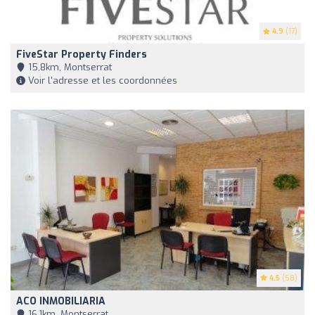
4.9
(17)
FiveStar Property Finders
15,8km, Montserrat
Voir l'adresse et les coordonnées
4.5
(58)
ACO INMOBILIARIA
16,1km, Montserrat