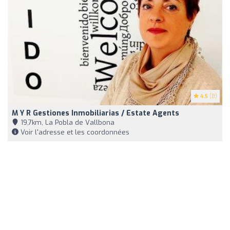
4.5
(8)
M Y R Gestiones Inmobiliarias / Estate Agents
19,7km, La Pobla de Vallbona
Voir l'adresse et les coordonnées