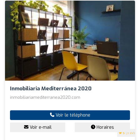
Inmobiliaria Mediterránea 2020
inmobiliariamediterranea2020.com
Voir le téléphone
Voir e-mail
Horaires
5
(9 avis)