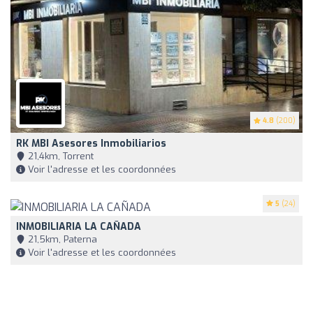
4.8
(200)
RK MBI Asesores Inmobiliarios
21,4km, Torrent
Voir l'adresse et les coordonnées
5
(24)
INMOBILIARIA LA CAÑADA
21,5km, Paterna
Voir l'adresse et les coordonnées