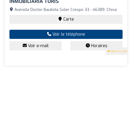
INMOBILIARIA TURIS
Avenida Doctor Bautista Soler Crespo 33 - 46389, Chiva
Carte
Voir le téléphone
Voir e-mail
Horaires
4.4
(90 avis)