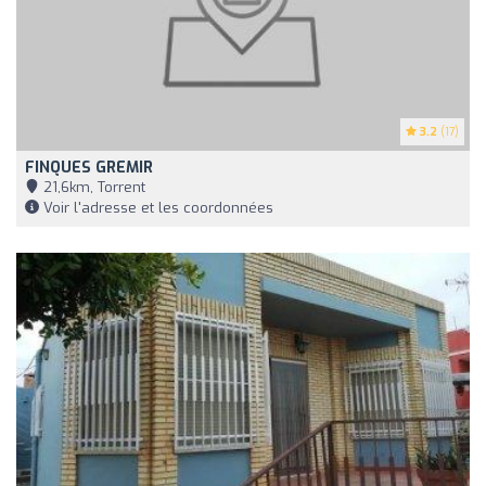
3.2
(17)
FINQUES GREMIR
21,6km, Torrent
Voir l'adresse et les coordonnées