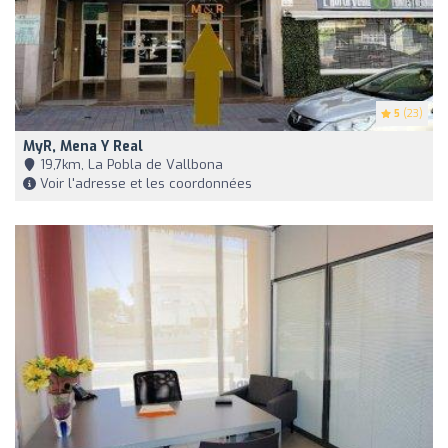
5
(23)
MyR, Mena Y Real
19,7km, La Pobla de Vallbona
Voir l'adresse et les coordonnées