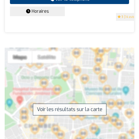
Horaires
1
(14 avis)
Voir les résultats sur la carte