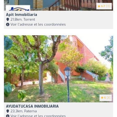
4.7
(13)
Apit Inmobiliaria
21,8km, Torrent
Voir l'adresse et les coordonnées
5
(8)
AYUDATUCASA INMOBILIARIA
23,3km, Paterna
Voir l'adresse et les coordonnées