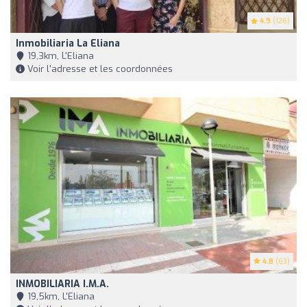
4.9
(126)
Inmobiliaria La Eliana
19,3km, L'Eliana
Voir l'adresse et les coordonnées
4.8
(63)
INMOBILIARIA I.M.A.
19,5km, L'Eliana