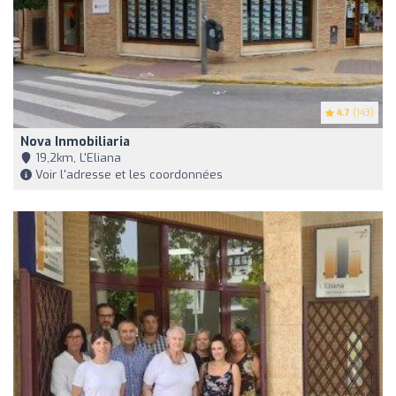
4.7
(143)
Nova Inmobiliaria
19,2km, L'Eliana
Voir l'adresse et les coordonnées