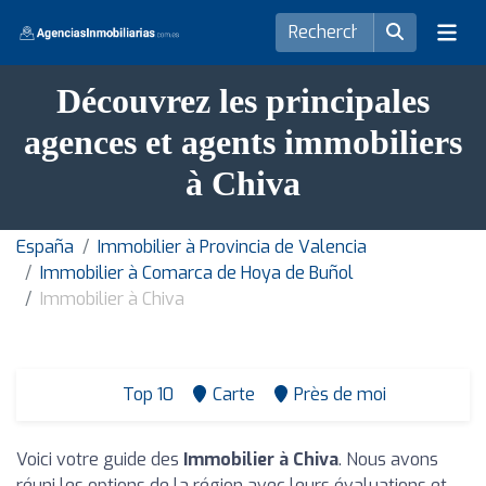
Découvrez les principales
agences et agents immobiliers
à Chiva
España
Immobilier à Provincia de Valencia
Immobilier à Comarca de Hoya de Buñol
Immobilier à Chiva
Top 10
Carte
Près de moi
Voici votre guide des
Immobilier à Chiva
. Nous avons
réuni les options de la région avec leurs évaluations et