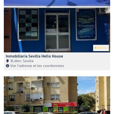
4.7
(26)
Inmobiliaria Sevilla Hello House
16,4km, Sevilla
Voir l'adresse et les coordonnées