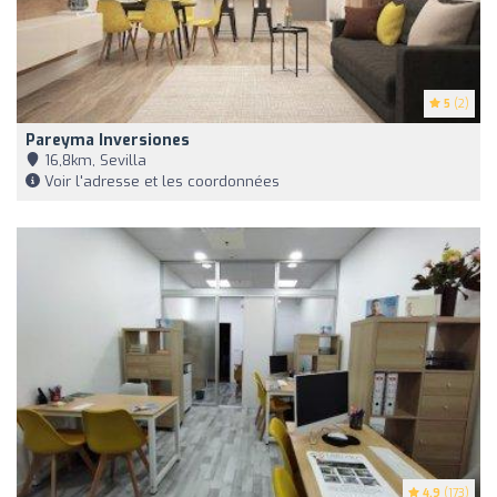
5
(2)
Pareyma Inversiones
16,8km, Sevilla
Voir l'adresse et les coordonnées
4.9
(173)