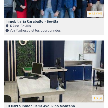
4.9
(197)
Inmobiliaria Caraballo - Sevilla
17,7km, Sevilla
Voir l'adresse et les coordonnées
5
(4)
ElCuarto Inmobiliaria Avd. Pino Montano