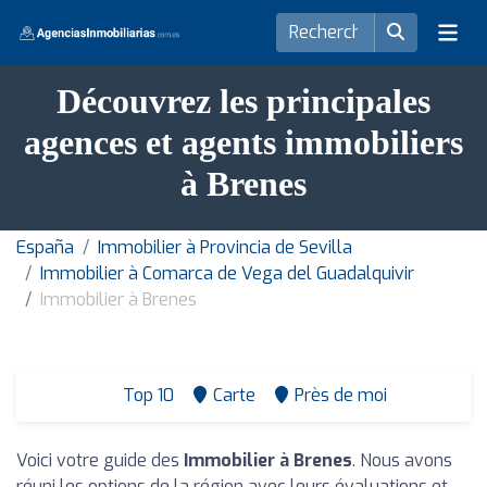
Découvrez les principales
agences et agents immobiliers
à Brenes
España
Immobilier à Provincia de Sevilla
Immobilier à Comarca de Vega del Guadalquivir
Immobilier à Brenes
Top 10
Carte
Près de moi
Voici votre guide des
Immobilier à Brenes
. Nous avons
réuni les options de la région avec leurs évaluations et