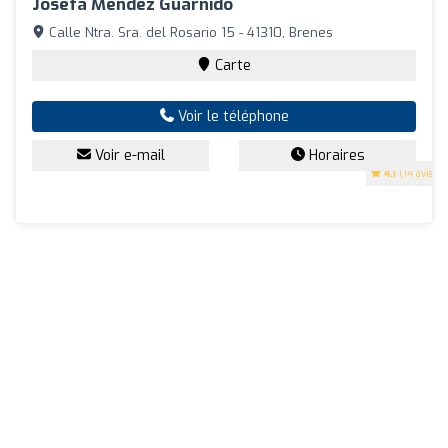
Josefa Méndez Guarnido
Calle Ntra. Sra. del Rosario 15 - 41310, Brenes
Carte
Voir le téléphone
Voir e-mail
Horaires
4.1
(14 avis)