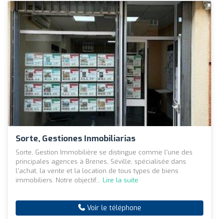
Sorte, Gestiones Inmobiliarias
Sorte, Gestion Immobilière se distingue comme l'une des
principales agences à Brenes, Séville, spécialisée dans
l'achat, la vente et la location de tous types de biens
immobiliers. Notre objectif...
Lire la suite
Voir le téléphone