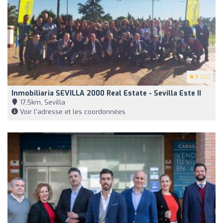
5
(52)
Inmobiliaria SEVILLA 2000 Real Estate - Sevilla Este II
17,5km, Sevilla
Voir l'adresse et les coordonnées