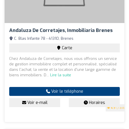
Andaluza De Corretajes, Inmobiliaria Brenes
C. Blas Infante 78 - 41310, Brenes
Carte
Chez Andaluza de Corretajes, nous vous offrons un service
de gestion immobilière complet et personnalisé, spécialisé
dans l'achat, la vente et la location d'une large gamme de
biens immobiliers. D...
Lire la suite
Voir le téléphone
Voir e-mail
Horaires
4.9
(7 avis)