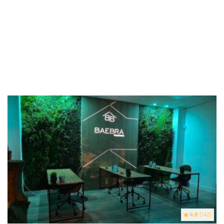
4.8
(142)