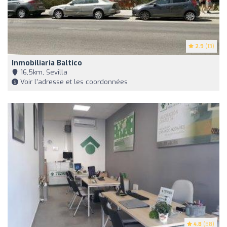
2.9
(13)
Inmobiliaria Baltico
16,5km, Sevilla
Voir l'adresse et les coordonnées
4.8
(58)