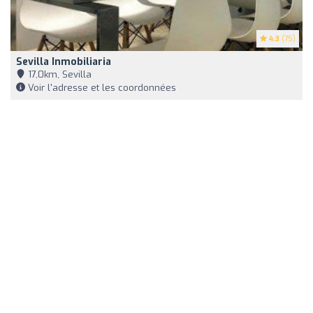
4.3
(75)
Sevilla Inmobiliaria
17,0km, Sevilla
Voir l'adresse et les coordonnées