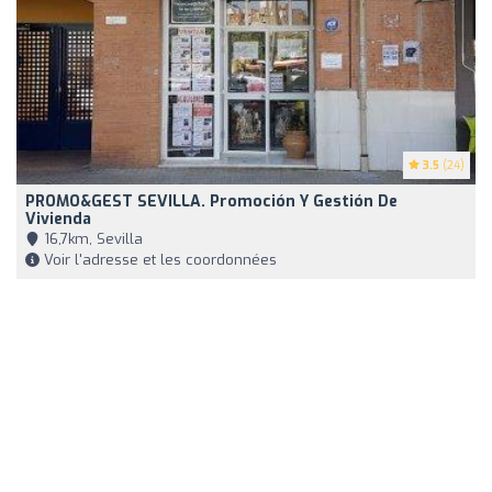
3.5
(24)
PROMO&GEST SEVILLA. Promoción Y Gestión De
Vivienda
16,7km, Sevilla
Voir l'adresse et les coordonnées