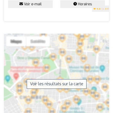
Voir e-mail
Horaires
4.8
(5 avis)
Voir les résultats sur la carte