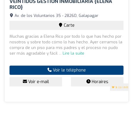
VEINTIDÓS GESTIÓN INMOBILIARIA {ELENA
RICO}
Av. de los Voluntarios 35 - 28260, Galapagar
Carte
Muchas gracias a Elena Rico por todo lo que has hecho por
nosotros y sobre todo cómo lo has hecho. Ayer cerramos la
compra de un piso para mis padres y el proceso no pudo
ser más agradable y fácil ...
Lire la suite
Voir le téléphone
Voir e-mail
Horaires
5
(61 avis)