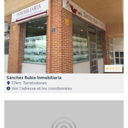
4.4
(63)
Sánchez Rubio Inmobiliaria
7,7km, Torrelodones
Voir l'adresse et les coordonnées