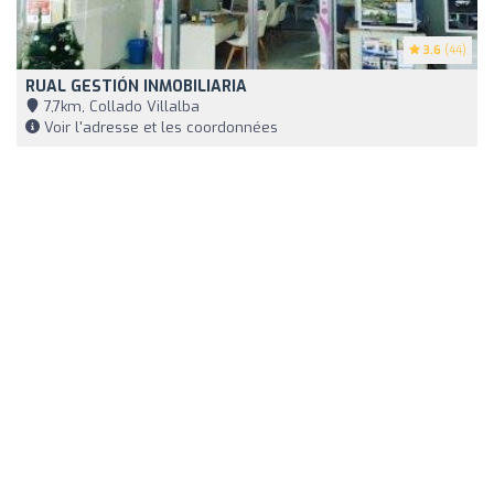
3.6
(44)
RUAL GESTIÓN INMOBILIARIA
7,7km, Collado Villalba
Voir l'adresse et les coordonnées