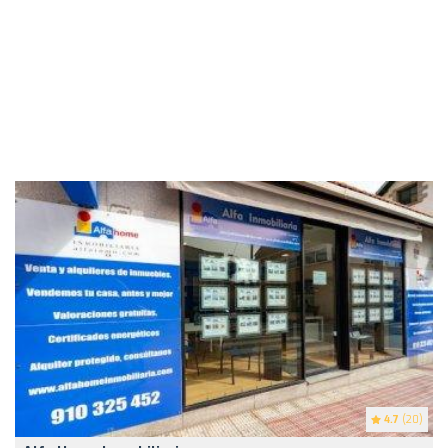
4.7
(20)