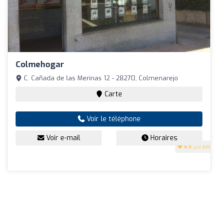
Colmehogar
C. Cañada de las Merinas 12 - 28270, Colmenarejo
Carte
Voir le téléphone
Voir e-mail
Horaires
4.9
(23 avis)