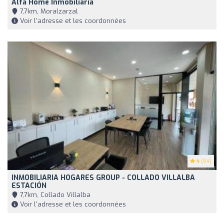
Alfa Home Inmobiliaria
7,7km, Moralzarzal
Voir l'adresse et les coordonnées
4
(64)
INMOBILIARIA HOGARES GROUP - COLLADO VILLALBA
ESTACIÓN
7,7km, Collado Villalba
Voir l'adresse et les coordonnées