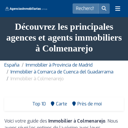
Découvrez les principales
agences et agents immobiliers
à Colmenarejo
España
Immobilier à Provincia de Madrid
Immobilier à Comarca de Cuenca del Guadarrama
Immobilier à Colmenarejo
Top 10
Carte
Près de moi
Voici votre guide des
Immobilier à Colmenarejo
. Nous
avons réuni les options de la région avec leurs