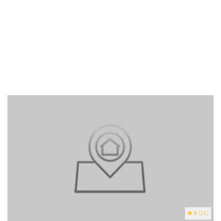
5
(26)