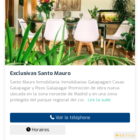
Exclusivas Santo Mauro
Santo Mauro Inmobiliaria, Inmobiliarias Galapagarn Casas
Galapagar y Pisos Galapagar Promoción de obra nueva
ubicada en la zona noroeste de Madrid y en una zona
protegida del parque regional del cur...
Lire la suite
Voir le téléphone
Horaires
4.3
(17 avis)