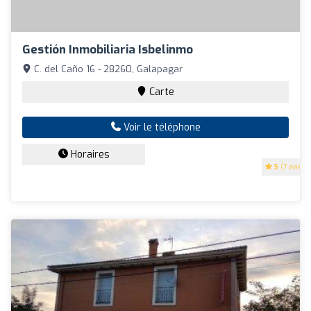
Gestión Inmobiliaria Isbelinmo
C. del Caño 16 - 28260, Galapagar
Carte
Voir le téléphone
Horaires
5
(7 avis)