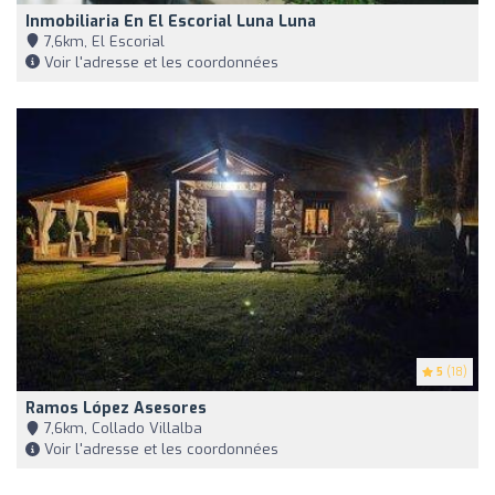
Inmobiliaria En El Escorial Luna Luna
7,6km, El Escorial
Voir l'adresse et les coordonnées
5
(18)
Ramos López Asesores
7,6km, Collado Villalba
Voir l'adresse et les coordonnées