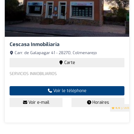
Cescasa Inmobiliaria
Carr. de Galapagar 41 - 28270, Colmenarejo
Carte
SERVICIOS INMOBILIARIOS
Voir le téléphone
Voir e-mail
Horaires
4.4
(7 avis)