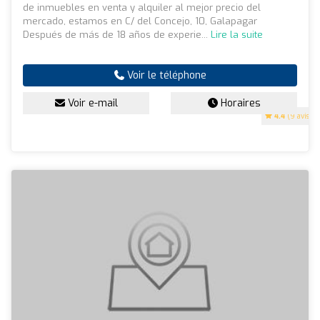
de inmuebles en venta y alquiler al mejor precio del
mercado, estamos en C/ del Concejo, 10, Galapagar
Después de más de 18 años de experie...
Lire la suite
Voir le téléphone
Voir e-mail
Horaires
4.4
(9 avis)