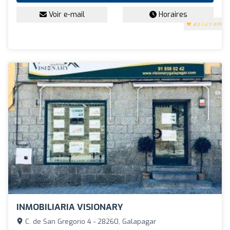
Voir e-mail
Horaires
2.1
(129 avis)
INMOBILIARIA VISIONARY
C. de San Gregorio 4 - 28260, Galapagar