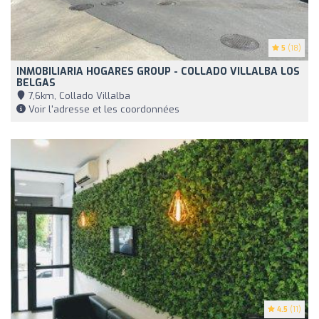
5
(18)
INMOBILIARIA HOGARES GROUP - COLLADO VILLALBA LOS
BELGAS
7,6km, Collado Villalba
Voir l'adresse et les coordonnées
4.5
(11)