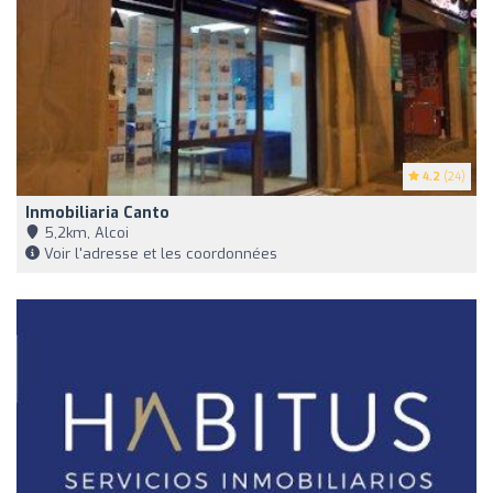
4.2
(24)
Inmobiliaria Canto
5,2km, Alcoi
Voir l'adresse et les coordonnées