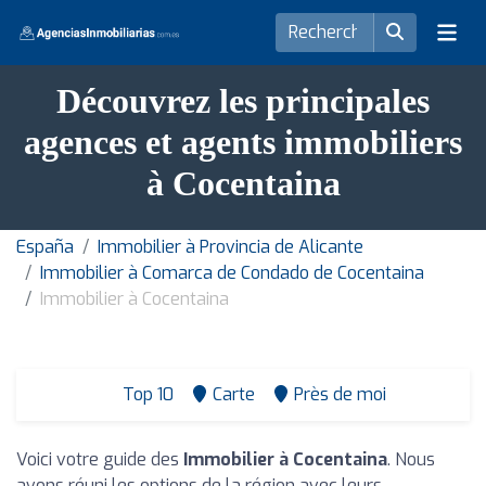
Découvrez les principales
agences et agents immobiliers
à Cocentaina
España
Immobilier à Provincia de Alicante
Immobilier à Comarca de Condado de Cocentaina
Immobilier à Cocentaina
Top 10
Carte
Près de moi
Voici votre guide des
Immobilier à Cocentaina
. Nous
avons réuni les options de la région avec leurs