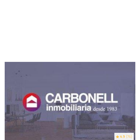
4.9
(76)