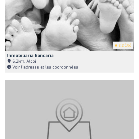
2.2
(35)
Inmobiliaria Bancaria
6,2km, Alcoi
Voir l'adresse et les coordonnées