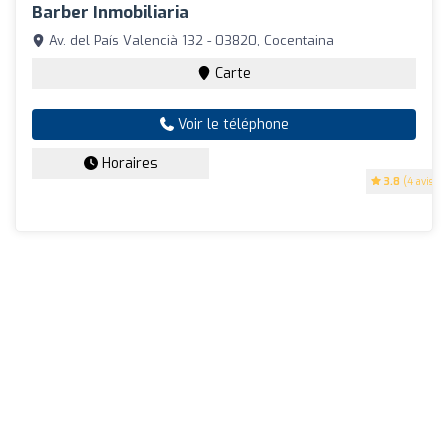
Barber Inmobiliaria
Av. del País Valencià 132 - 03820, Cocentaina
Carte
Voir le téléphone
Horaires
3.8
(4 avis)