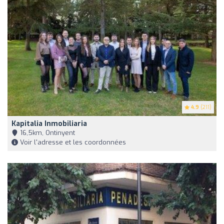
4.9
(211)
Kapitalia Inmobiliaria
16,5km, Ontinyent
Voir l'adresse et les coordonnées