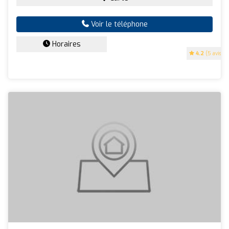
Voir le téléphone
Horaires
4.2
(5 avis)