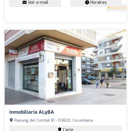
Voir e-mail
Horaires
4.1
(28 avis)
Inmobiliaria ALyBA
Passeig del Comtat 81 - 03820, Cocentaina
Carte