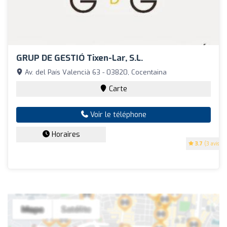
GRUP DE GESTIÓ Tixen-Lar, S.l.
Av. del País Valencià 63 - 03820, Cocentaina
Carte
Voir le téléphone
Horaires
3.7
(3 avis)