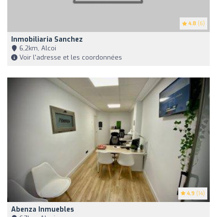
4.8
(6)
Inmobiliaria Sanchez
6,2km, Alcoi
Voir l'adresse et les coordonnées
4.9
(14)
Abenza Inmuebles