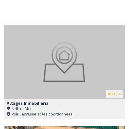
3.1
(54)
Altages Inmobiliaria
6,8km, Alcoi
Voir l'adresse et les coordonnées