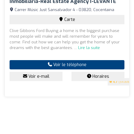
Inmobiliaria-Real Estate Agency I-LEVANTE
Carrer Músic Just Sansalvador 4 - 03820, Cocentaina
Carte
Clive Gibbons Ford Buying a home is the biggest purchase
most people will make and will remember for years to
come. Find out how we can help you get the home of your
dreams with the best guarantees. ...
Lire la suite
Voir le téléphone
Voir e-mail
Horaires
4.7
(54 avis)