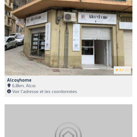
3.7
(6)
Alcoyhome
6,8km, Alcoi
Voir l'adresse et les coordonnées