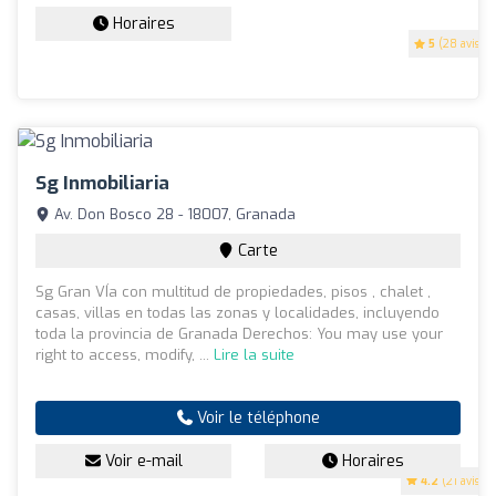
Horaires
5
(28 avis)
Sg Inmobiliaria
Av. Don Bosco 28 - 18007, Granada
Carte
Sg Gran VÍa con multitud de propiedades, pisos , chalet ,
casas, villas en todas las zonas y localidades, incluyendo
toda la provincia de Granada Derechos: You may use your
right to access, modify, ...
Lire la suite
Voir le téléphone
Voir e-mail
Horaires
4.2
(21 avis)