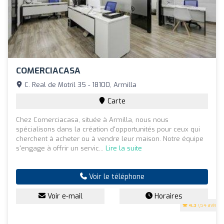
COMERCIACASA
C. Real de Motril 35 - 18100, Armilla
Carte
Chez Comerciacasa, située à Armilla, nous nous
spécialisons dans la création d'opportunités pour ceux qui
cherchent à acheter ou à vendre leur maison. Notre équipe
s'engage à offrir un servic...
Lire la suite
Voir le téléphone
Voir e-mail
Horaires
4.3
(54 avis)