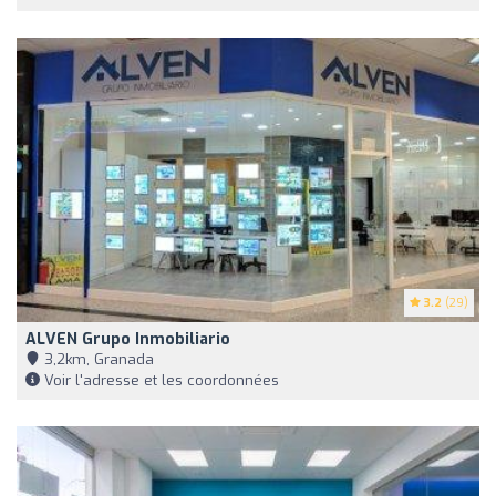
3.2
(29)
ALVEN Grupo Inmobiliario
3,2km, Granada
Voir l'adresse et les coordonnées