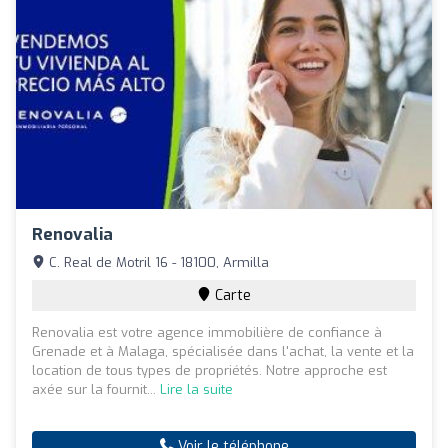
Renovalia
C. Real de Motril 16 - 18100, Armilla
Carte
Renovalia est votre agence immobilière de confiance à
Grenade et à Malaga, spécialisée dans l'achat, la vente et la
location de tous types de propriétés. Notre approche est
axée sur la fournit...
Lire la suite
Voir le téléphone