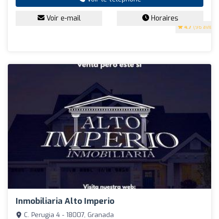
Voir e-mail
Horaires
4.7
(96 avis)
Inmobiliaria Alto Imperio
C. Perugia 4 - 18007, Granada