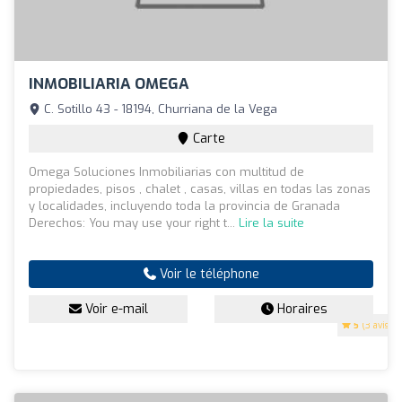
INMOBILIARIA OMEGA
C. Sotillo 43 - 18194, Churriana de la Vega
Carte
Omega Soluciones Inmobiliarias con multitud de
propiedades, pisos , chalet , casas, villas en todas las zonas
y localidades, incluyendo toda la provincia de Granada
Derechos: You may use your right t...
Lire la suite
Voir le téléphone
Voir e-mail
Horaires
5
(3 avis)