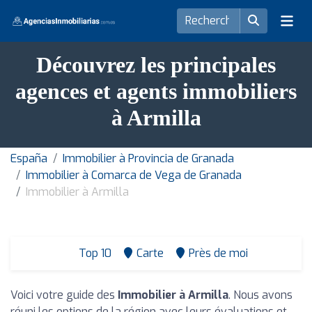
Découvrez les principales
agences et agents immobiliers
à Armilla
España
Immobilier à Provincia de Granada
Immobilier à Comarca de Vega de Granada
Immobilier à Armilla
Top 10
Carte
Près de moi
Voici votre guide des
Immobilier à Armilla
. Nous avons
réuni les options de la région avec leurs évaluations et