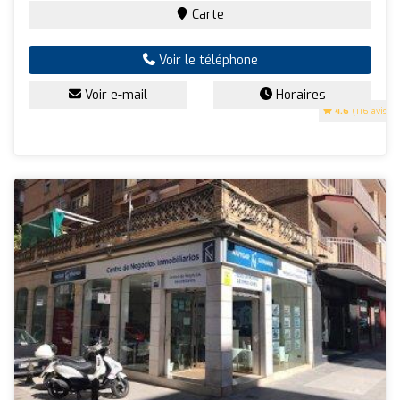
Carte
Voir le téléphone
Voir e-mail
Horaires
4.6
(116 avis)