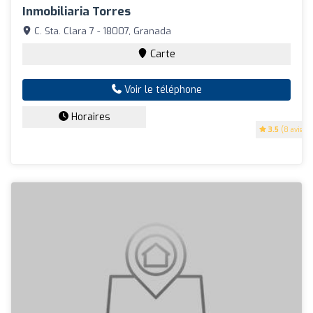
Inmobiliaria Torres
C. Sta. Clara 7 - 18007, Granada
Carte
Voir le téléphone
Horaires
3.5
(8 avis)