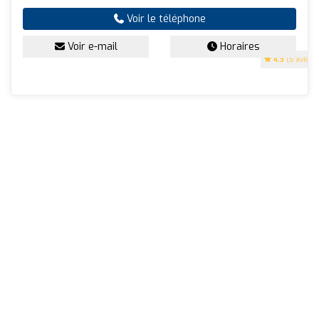
Voir le téléphone
Voir e-mail
Horaires
4.3
(6 avis)