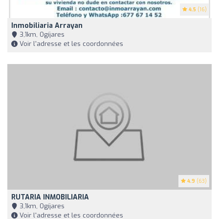
4.5
(16)
Inmobiliaria Arrayan
3,1km, Ogíjares
Voir l'adresse et les coordonnées
4.9
(63)
RUTARIA INMOBILIARIA
3,1km, Ogíjares
Voir l'adresse et les coordonnées