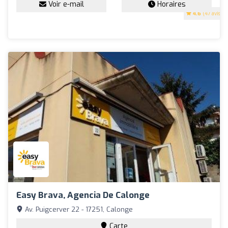
Voir e-mail
Horaires
4.6
(47 avis)
Easy Brava, Agencia De Calonge
Av. Puigcerver 22 - 17251, Calonge
Carte