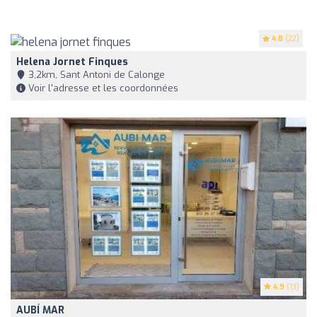
4.8
(22)
Helena Jornet Finques
3,2km, Sant Antoni de Calonge
Voir l'adresse et les coordonnées
4.9
(13)
AUBÍ MAR