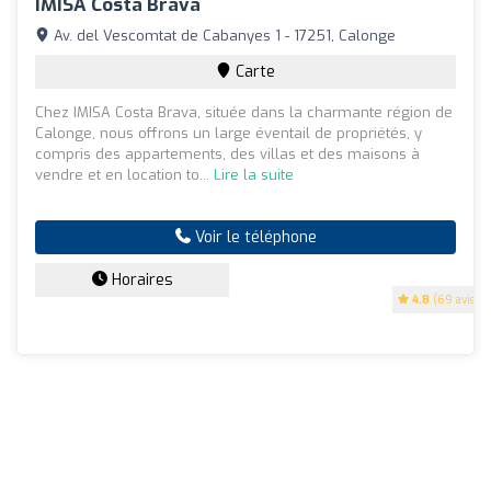
IMISA Costa Brava
Av. del Vescomtat de Cabanyes 1 - 17251, Calonge
Carte
Chez IMISA Costa Brava, située dans la charmante région de
Calonge, nous offrons un large éventail de propriétés, y
compris des appartements, des villas et des maisons à
vendre et en location to...
Lire la suite
Voir le téléphone
Horaires
4.8
(69 avis)