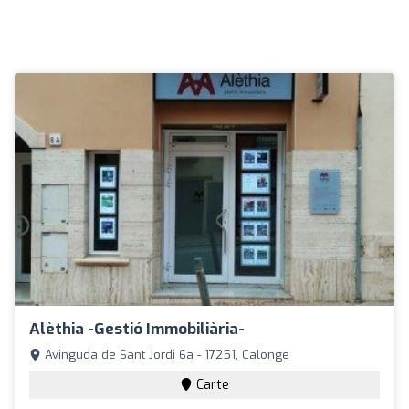
Alèthia -Gestió Immobiliària-
Avinguda de Sant Jordi 6a - 17251, Calonge
Carte