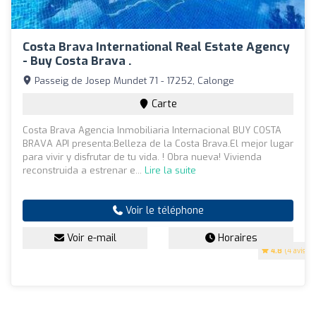
Costa Brava International Real Estate Agency
- Buy Costa Brava .
Passeig de Josep Mundet 71 - 17252, Calonge
Carte
Costa Brava Agencia Inmobiliaria Internacional BUY COSTA
BRAVA API presenta:Belleza de la Costa Brava.El mejor lugar
para vivir y disfrutar de tu vida. ! Obra nueva! Vivienda
reconstruida a estrenar e...
Lire la suite
Voir le téléphone
Voir e-mail
Horaires
4.8
(4 avis)