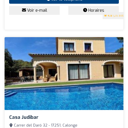
Voir e-mail
Horaires
4.8
(26 avis)
Casa Judibar
Carrer del Daró 32 - 17251, Calonge