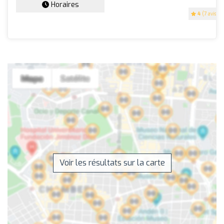
Horaires
4
(7 avis)
Voir les résultats sur la carte