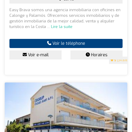
Easy Brava somos una agencia inmobiliaria con oficines en
Calonge y Palamós. Ofrecemos servicios inmobiliarios y de
gestión inmobiliaria de la mejor calidad, venta y alquiler
turístico en la Costa ...
Lire la suite
Voir le téléphone
Voir e-mail
Horaires
5
(34 avis)