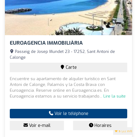
EUROAGENCIA IMMOBILIÀRIA
Passeig de Josep Mundet 23 - 17252, Sant Antoni de
Calonge
Carte
Encuentre su apartamento de alquiler turístico en Sant
Antoni de Calonge, Palamós y la Costa Brava con
Euroagencia. Reserve online en Euroagencia.es. En
Euroagencia estamos a su servicio trabajando...
Lire la suite
Voir le téléphone
Voir e-mail
Horaires
5
(22 avis)