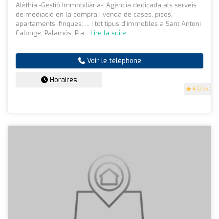
Alèthia -Gestió Immobiliària-. Agència dedicada als serveis
de mediació en la compra i venda de cases, pisos,
apartaments, finques, ... i tot tipus d'immobles a Sant Antoni
Calonge, Palamós, Pla...
Lire la suite
Voir le téléphone
Horaires
4
(2 avis)