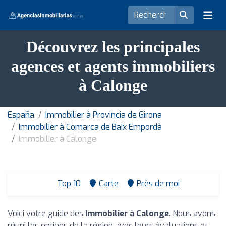
Découvrez les principales
agences et agents immobiliers
à Calonge
España
Immobilier à Provincia de Girona
Immobilier à Comarca de Baix Empordà
Immobilier à Calonge
Top 10
Carte
Près de moi
Voici votre guide des
Immobilier à Calonge
. Nous avons
réuni les options de la région avec leurs évaluations et