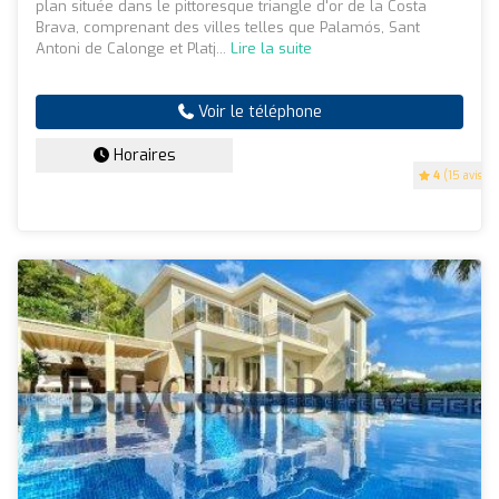
plan située dans le pittoresque triangle d'or de la Costa
Brava, comprenant des villes telles que Palamós, Sant
Antoni de Calonge et Platj...
Lire la suite
Voir le téléphone
Horaires
4
(15 avis)