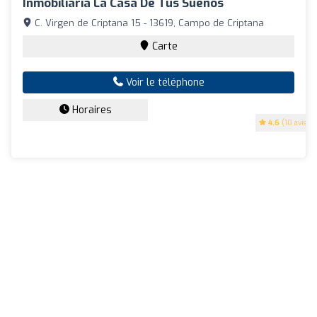
Inmobiliaria La Casa De Tus Sueños
C. Virgen de Criptana 15 - 13619, Campo de Criptana
Carte
Voir le téléphone
Horaires
4.6
(10 avis)