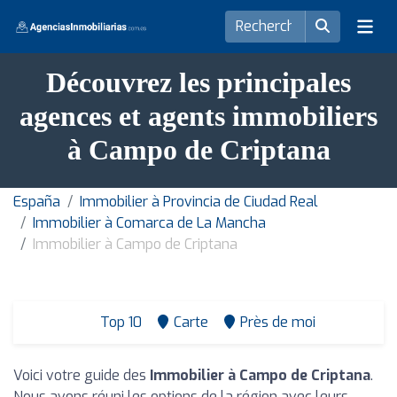
Découvrez les principales
agences et agents immobiliers
à Campo de Criptana
España
Immobilier à Provincia de Ciudad Real
Immobilier à Comarca de La Mancha
Immobilier à Campo de Criptana
Top 10
Carte
Près de moi
Voici votre guide des
Immobilier à Campo de Criptana
.
Nous avons réuni les options de la région avec leurs