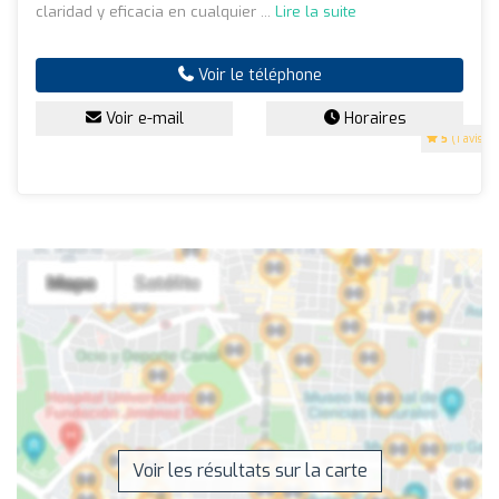
claridad y eficacia en cualquier ...
Lire la suite
Voir le téléphone
Voir e-mail
Horaires
5
(1 avis)
Voir les résultats sur la carte