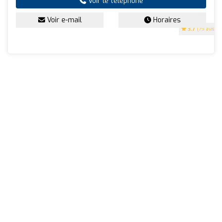
Voir le téléphone
Voir e-mail
Horaires
3.7
(79 avis)