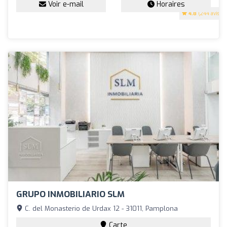
Voir e-mail
Horaires
4.8
(244 avis)
GRUPO INMOBILIARIO SLM
C. del Monasterio de Urdax 12 - 31011, Pamplona
Carte