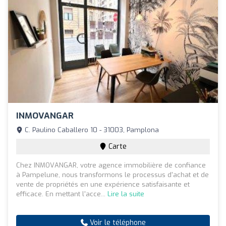
INMOVANGAR
C. Paulino Caballero 10 - 31003, Pamplona
Carte
Chez INMOVANGAR, votre agence immobilière de confiance
à Pampelune, nous transformons le processus d'achat et de
vente de propriétés en une expérience satisfaisante et
efficace. En mettant l'acce...
Lire la suite
Voir le téléphone