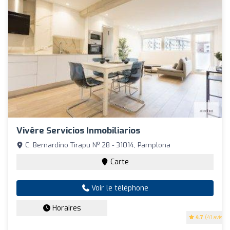
Vivêre Servicios Inmobiliarios
C. Bernardino Tirapu Nº 28 - 31014, Pamplona
Carte
Voir le téléphone
Horaires
4.7
(41 avis)