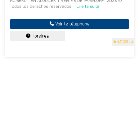
NUMERO 1 EN ALQUILER Y VENTAS DE PAMPLONA. 2023 ©
Todos los derechos reservados ...
Lire la suite
Voir le téléphone
Horaires
4.7
(38 avis)