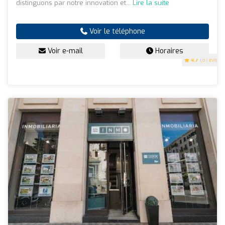
distinguons par notre innovation et...
Lire la suite
Voir le téléphone
Voir e-mail
Horaires
4.7
(81 avis)