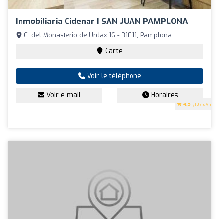
Inmobiliaria Cidenar | SAN JUAN PAMPLONA
C. del Monasterio de Urdax 16 - 31011, Pamplona
Carte
Voir le téléphone
Voir e-mail
Horaires
4.5
(107 avis)