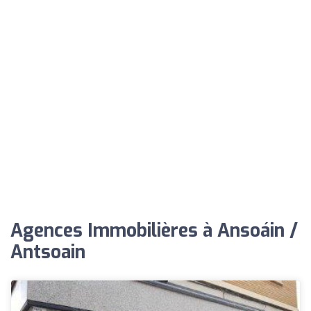
Agences Immobilières à Ansoáin /
Antsoain