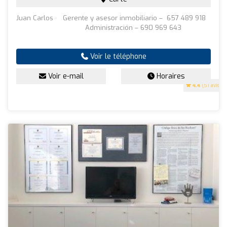
Juan Carlos · Gerente y asesor inmobiliario – 657 489 918
Administración – 690 969 643
Voir le téléphone
Voir e-mail
Horaires
4.4
(51 avis)