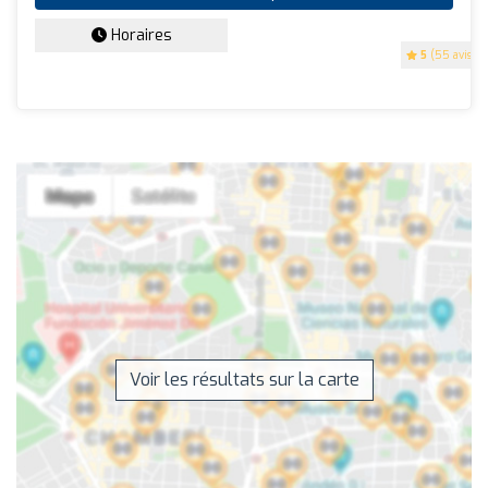
Horaires
5
(55 avis)
Voir les résultats sur la carte