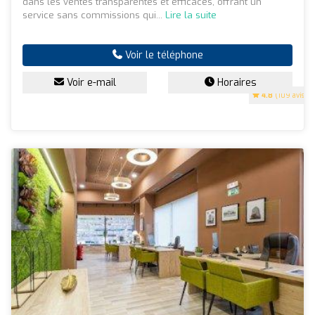
dans les ventes transparentes et efficaces, offrant un
service sans commissions qui...
Lire la suite
Voir le téléphone
Voir e-mail
Horaires
4.8
(109 avis)