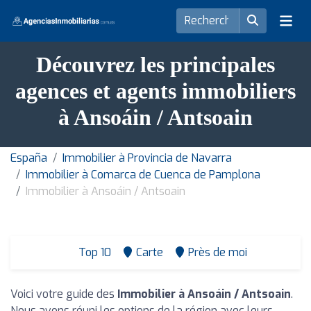
Découvrez les principales
agences et agents immobiliers
à Ansoáin / Antsoain
España
Immobilier à Provincia de Navarra
Immobilier à Comarca de Cuenca de Pamplona
Immobilier à Ansoáin / Antsoain
Top 10
Carte
Près de moi
Voici votre guide des
Immobilier à Ansoáin / Antsoain
.
Nous avons réuni les options de la région avec leurs