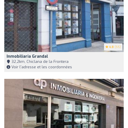
4.8
(55)
Inmobiliaria Grandal
32,2km, Chiclana de la Frontera
Voir l'adresse et les coordonnées