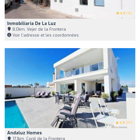
4.9
(16)
Inmobiliaria De La Luz
8,0km, Vejer de la Frontera
Voir l'adresse et les coordonnées
4.9
(35)
Andaluz Homes
17,1km, Conil de la Frontera