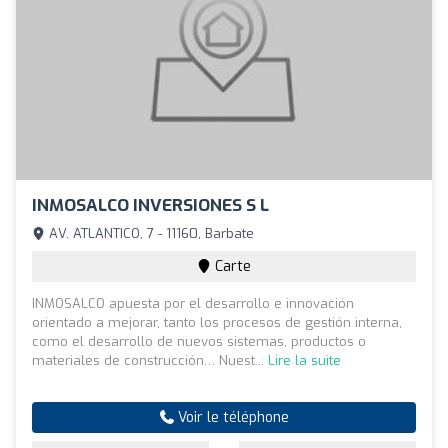
INMOSALCO INVERSIONES S L
AV. ATLANTICO, 7 - 11160, Barbate
Carte
INMOSALCO apuesta por el desarrollo e innovación
orientado a mejorar, tanto los procesos de gestión interna,
como el desarrollo de nuevos sistemas, productos o
materiales de construcción… Nuest...
Lire la suite
Voir le téléphone