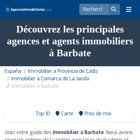
Découvrez les principales
agences et agents immobiliers
à Barbate
España
Immobilier à Provincia de Cádiz
Immobilier à Comarca de La Janda
Immobilier à Barbate
Top 10
Carte
Près de moi
Voici votre guide des
Immobilier à Barbate
. Nous avons
réuni les options de la région avec leurs évaluations et