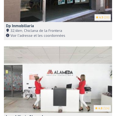
4.9
(39)
Dp Inmobiliaria
32,4km, Chiclana de la Frontera
Voir l'adresse et les coordonnées
4.8
(124)