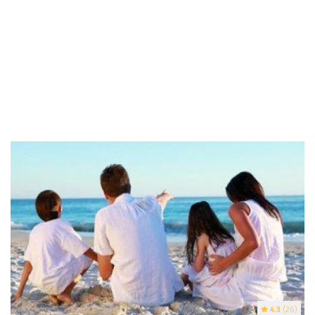
4.3
(26)