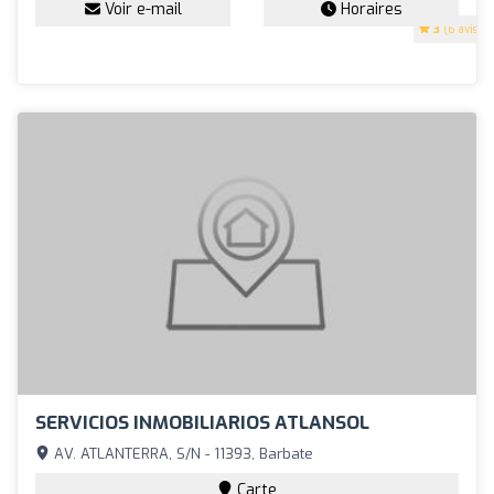
Voir e-mail
Horaires
3
(6 avis)
SERVICIOS INMOBILIARIOS ATLANSOL
AV. ATLANTERRA, S/N - 11393, Barbate
Carte