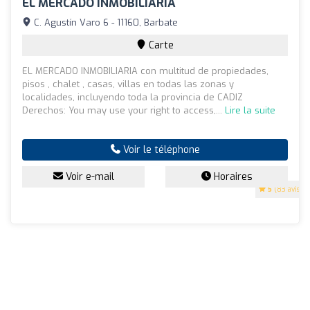
EL MERCADO INMOBILIARIA
C. Agustín Varo 6 - 11160, Barbate
Carte
EL MERCADO INMOBILIARIA con multitud de propiedades,
pisos , chalet , casas, villas en todas las zonas y
localidades, incluyendo toda la provincia de CADIZ
Derechos: You may use your right to access,...
Lire la suite
Voir le téléphone
Voir e-mail
Horaires
5
(83 avis)