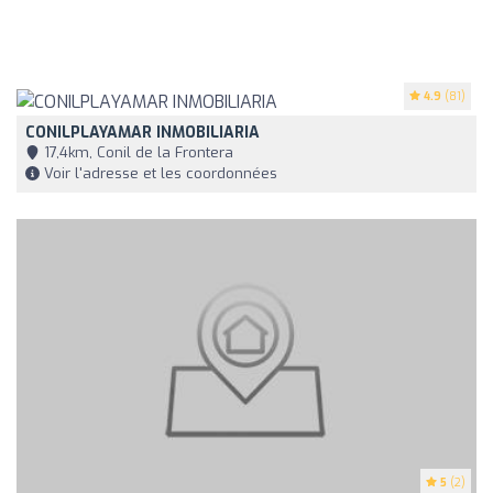
4.9
(81)
CONILPLAYAMAR INMOBILIARIA
17,4km, Conil de la Frontera
Voir l'adresse et les coordonnées
5
(2)